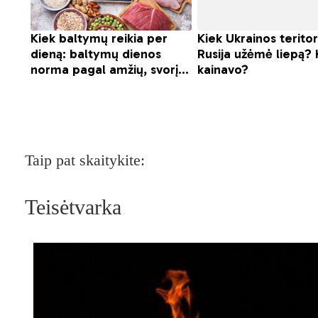
Taip pat skaitykite:
Teisėtvarka