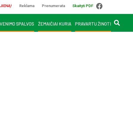
JIENĄ!
Reklama
Prenumerata
Skaityti PDF
VENIMO SPALVOS
ŽEMAIČIAI KURIA
PRAVARTU ŽINOTI