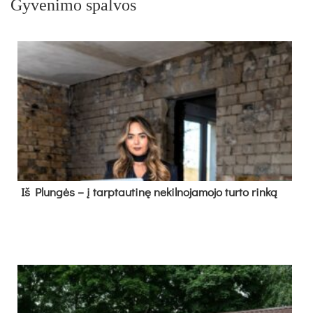
Gyvenimo spalvos
Iš Plungės – į tarptautinę nekilnojamojo turto rinką