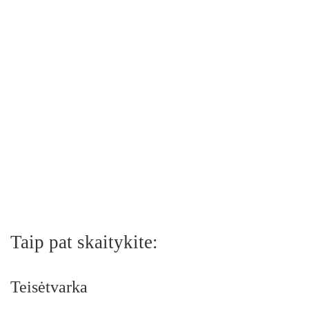
Taip pat skaitykite:
Teisėtvarka