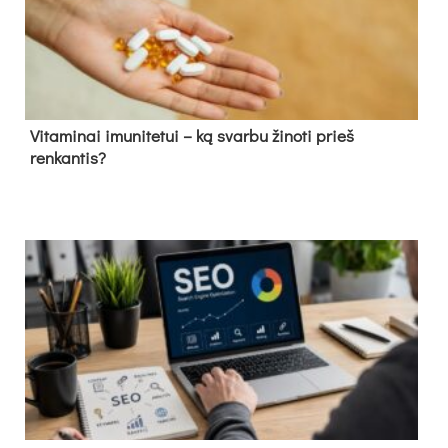
Vitaminai imunitetui – ką svarbu žinoti prieš
renkantis?