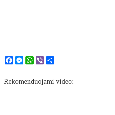
Facebook
Messenger
WhatsApp
Viber
Share
Rekomenduojami video: