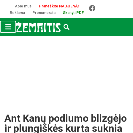
Apie mus
Praneškite NAUJIENĄ!
Reklama
Prenumerata
Skaityti PDF
Ant Kanų podiumo blizgėjo
ir plungiškės kurta suknia