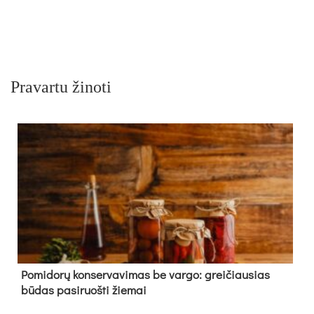
Pravartu žinoti
Pomidorų konservavimas be vargo: greičiausias
būdas pasiruošti žiemai