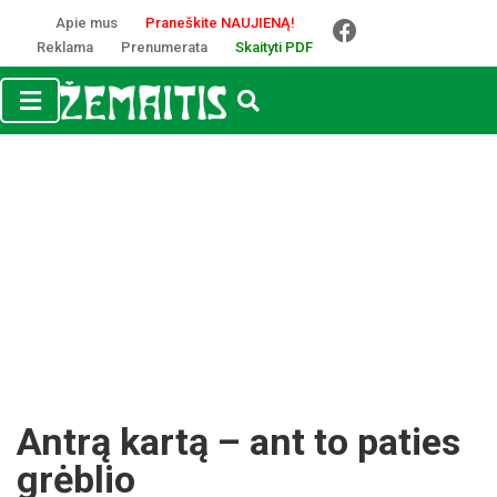
Apie mus
Praneškite NAUJIENĄ!
Reklama
Prenumerata
Skaityti PDF
Antrą kartą – ant to paties
grėblio