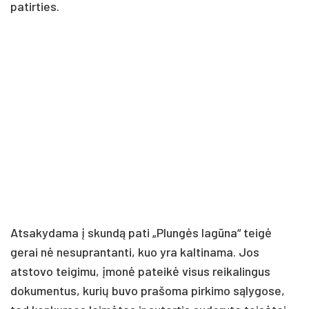
patirties.
Atsakydama į skundą pati „Plungės lagūna“ teigė
gerai nė nesuprantanti, kuo yra kaltinama. Jos
atstovo teigimu, įmonė pateikė visus reikalingus
dokumentus, kurių buvo prašoma pirkimo sąlygose,