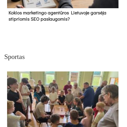
Kokios marketingo agentūros Lietuvoje garsėja
stipriomis SEO paslaugomis?
Sportas