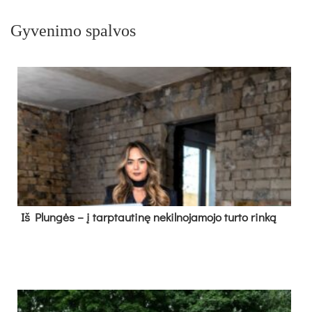
Gyvenimo spalvos
Iš Plungės – į tarptautinę nekilnojamojo turto rinką