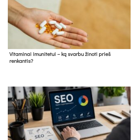
Vitaminai imunitetui – ką svarbu žinoti prieš
renkantis?