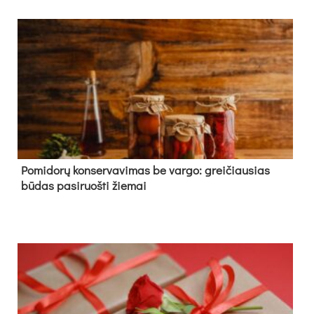
Pomidorų konservavimas be vargo: greičiausias
būdas pasiruošti žiemai