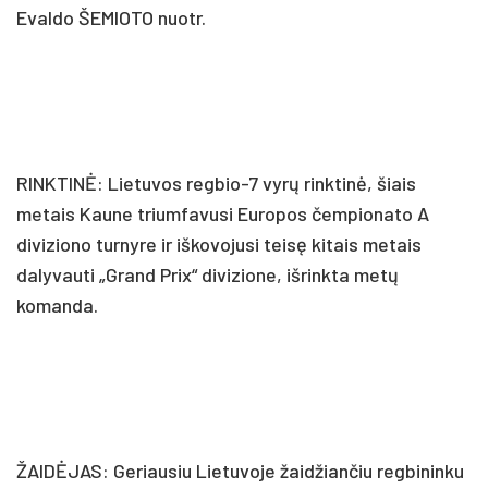
Evaldo ŠEMIOTO nuotr.
RINKTINĖ: Lietuvos regbio-7 vyrų rinktinė, šiais
metais Kaune triumfavusi Europos čempionato A
diviziono turnyre ir iškovojusi teisę kitais metais
dalyvauti „Grand Prix“ divizione, išrinkta metų
komanda.
ŽAIDĖJAS: Geriausiu Lietuvoje žaidžiančiu regbininku