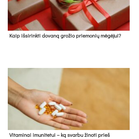
Kaip išsirinkti dovaną grožio priemonių mėgėjui?
Vitaminai imunitetui – ką svarbu žinoti prieš