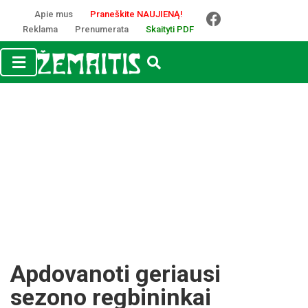
Apie mus
Praneškite NAUJIENĄ!
Reklama
Prenumerata
Skaityti PDF
Apdovanoti geriausi
sezono regbininkai