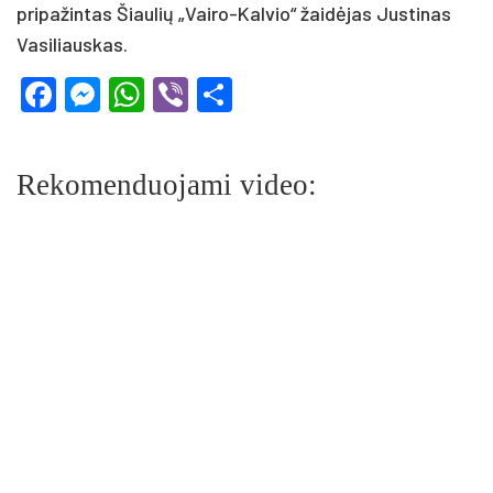
pripažintas Šiaulių „Vairo-Kalvio“ žaidėjas Justinas
Vasiliauskas.
Facebook
Messenger
WhatsApp
Viber
Share
Rekomenduojami video: