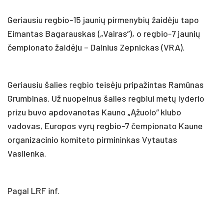
Geriausiu regbio-15 jaunių pirmenybių žaidėju tapo
Eimantas Bagarauskas („Vairas”), o regbio-7 jaunių
čempionato žaidėju – Dainius Zepnickas (VRA).
Geriausiu šalies regbio teisėju pripažintas Ramūnas
Grumbinas. Už nuopelnus šalies regbiui metų lyderio
prizu buvo apdovanotas Kauno „Ąžuolo“ klubo
vadovas, Europos vyrų regbio-7 čempionato Kaune
organizacinio komiteto pirmininkas Vytautas
Vasilenka.
Pagal LRF inf.