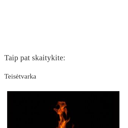
Taip pat skaitykite:
Teisėtvarka