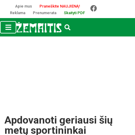
Apie mus
Praneškite NAUJIENĄ!
Reklama
Prenumerata
Skaityti PDF
Apdovanoti geriausi šių
metų sportininkai