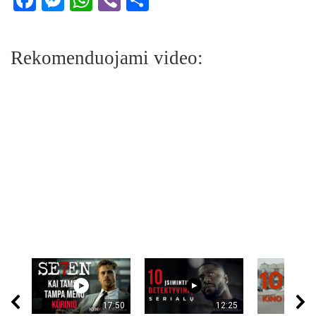
Rekomenduojami video:
17:50
12:25