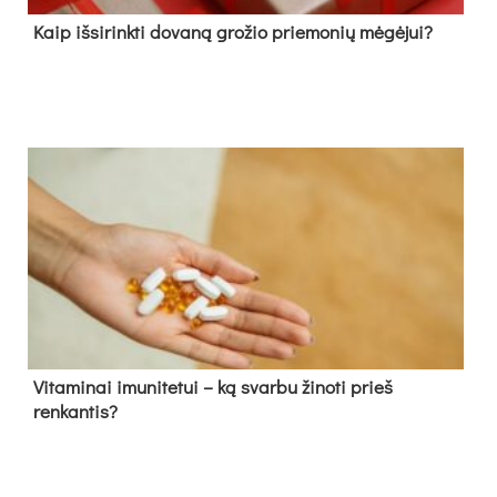
Kaip išsirinkti dovaną grožio priemonių mėgėjui?
Vitaminai imunitetui – ką svarbu žinoti prieš
renkantis?