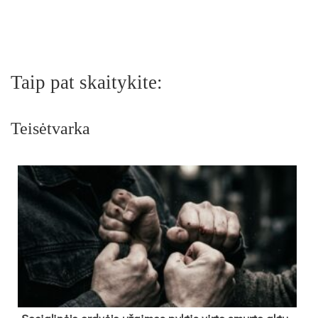
Taip pat skaitykite:
Teisėtvarka