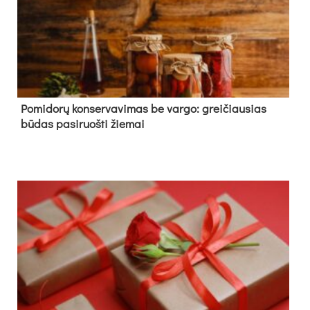
Pomidorų konservavimas be vargo: greičiausias
būdas pasiruošti žiemai