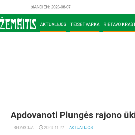
ŠIANDIEN: 2026-08-07
AKTUALIJOS
TEISĖTVARKA
RIETAVO KRAŠ
Apdovanoti Plungės rajono ūki
REDAKCIJA
2023-11-22
AKTUALIJOS