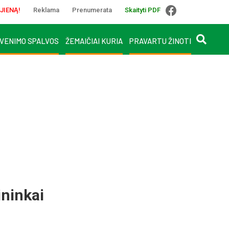
JIENĄ!
Reklama
Prenumerata
Skaityti PDF
VENIMO SPALVOS
ŽEMAIČIAI KURIA
PRAVARTU ŽINOTI
ininkai