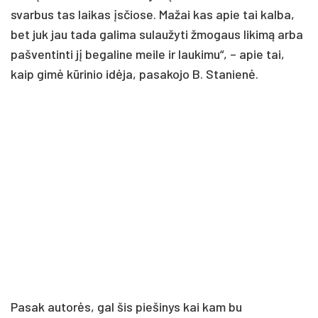
svarbus tas laikas įsčiose. Mažai kas apie tai kalba,
bet juk jau tada galima sulaužyti žmogaus likimą arba
pašventinti jį begaline meile ir laukimu“, – apie tai,
kaip gimė kūrinio idėja, pasakojo B. Stanienė.
Pasak autorės, gal šis piešinys kai kam bu