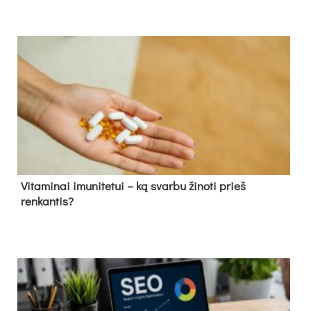
Vitaminai imunitetui – ką svarbu žinoti prieš
renkantis?