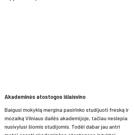
Akademinės atostogos išlaisvino
Baigusi mokyklą mergina pasirinko studijuoti freską ir
mozaiką Vilniaus dailės akademijoje, tačiau neslepia
nusivylusi šiomis studijomis. Todėl dabar jau antri