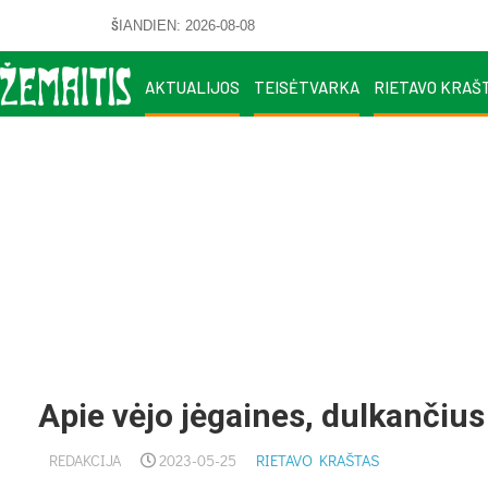
ŠIANDIEN: 2026-08-08
AKTUALIJOS
TEISĖTVARKA
RIETAVO KRAŠ
Apie vėjo jėgaines, dulkančiu
REDAKCIJA
2023-05-25
RIETAVO KRAŠTAS