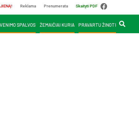
JIENĄ!
Reklama
Prenumerata
Skaityti PDF
VENIMO SPALVOS
ŽEMAIČIAI KURIA
PRAVARTU ŽINOTI