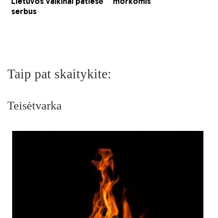
Taip pat skaitykite:
Teisėtvarka