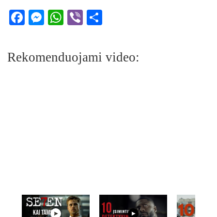
Facebook
Messenger
WhatsApp
Viber
Share
Rekomenduojami video: