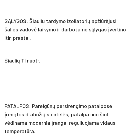
SĄLYGOS: Šiaulių tardymo izoliatorių apžiūrėjusi
šalies vadovė laikymo ir darbo jame sąlygas įvertino
itin prastai.
Šiaulių TI nuotr.
PATALPOS: Pareigūnų persirengimo patalpose
įrengtos drabužių spintelės, patalpa nuo šiol
vėdinama modernia įranga, reguliuojama vidaus
temperatūra.