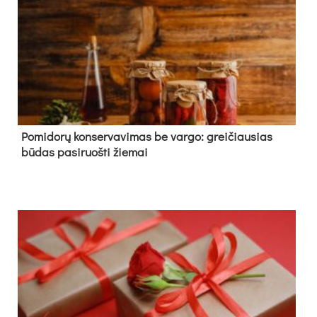
Pomidorų konservavimas be vargo: greičiausias
būdas pasiruošti žiemai