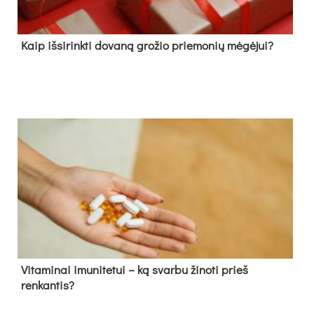
Kaip išsirinkti dovaną grožio priemonių mėgėjui?
Vitaminai imunitetui – ką svarbu žinoti prieš
renkantis?