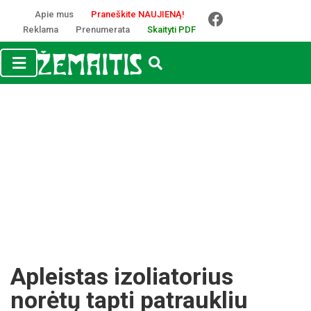
Apie mus
Praneškite NAUJIENĄ!
Reklama
Prenumerata
Skaityti PDF
Apleistas izoliatorius
norėtų tapti patraukliu