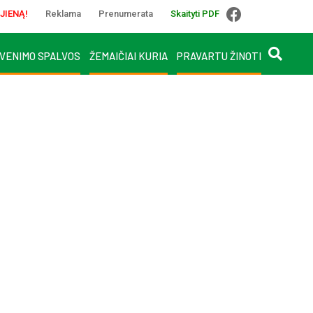
JIENĄ!
Reklama
Prenumerata
Skaityti PDF
VENIMO SPALVOS
ŽEMAIČIAI KURIA
PRAVARTU ŽINOTI