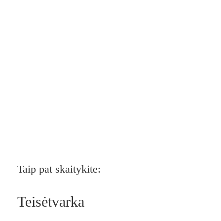
Taip pat skaitykite:
Teisėtvarka