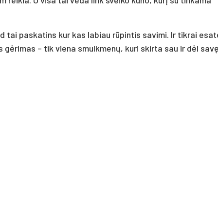
 tai paskatins kur kas labiau rūpintis savimi. Ir tikrai esat
gėrimas – tik viena smulkmenų, kuri skirta sau ir dėl savę