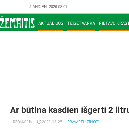
ŠIANDIEN: 2026-08-07
AKTUALIJOS
TEISĖTVARKA
RIETAVO KRAŠ
Ar būtina kasdien išgerti 2 li
REDAKCIJA
2022-03-25
PRAVARTU ŽINOTI