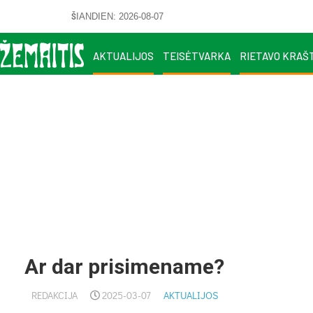
ŠIANDIEN: 2026-08-07
AKTUALIJOS
TEISĖTVARKA
RIETAVO KRAŠ
Ar dar prisimename?
REDAKCIJA
2025-03-07
AKTUALIJOS