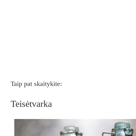
Taip pat skaitykite:
Teisėtvarka