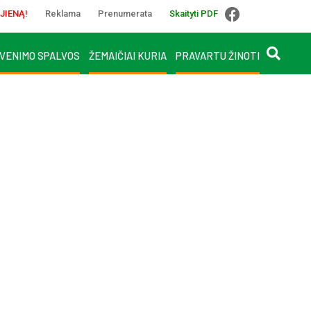
JIENĄ!
Reklama
Prenumerata
Skaityti PDF
VENIMO SPALVOS
ŽEMAIČIAI KURIA
PRAVARTU ŽINOTI