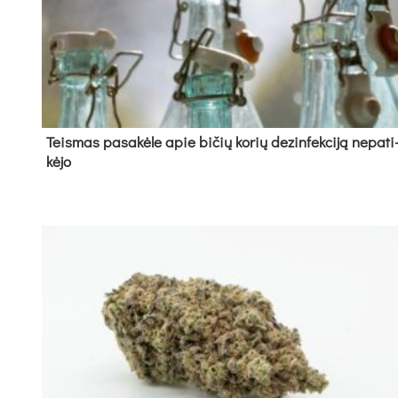
Teis­mas pa­sa­kė­le apie bi­čių ko­rių de­zin­fek­ci­ją ne­pa­ti
kė­jo