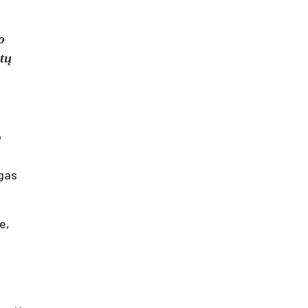
o
tų
o
i
rgas
e,
ė
e