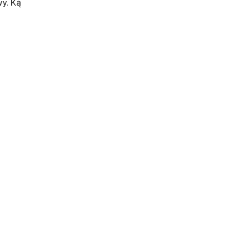
vy. Ką