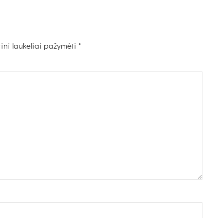
ini laukeliai pažymėti
*