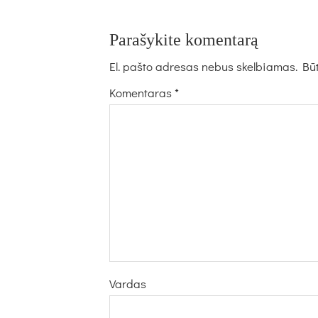
Parašykite komentarą
El. pašto adresas nebus skelbiamas.
Būt
Komentaras
*
Vardas