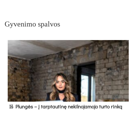
Gyvenimo spalvos
Iš Plungės – į tarptautinę nekilnojamojo turto rinką