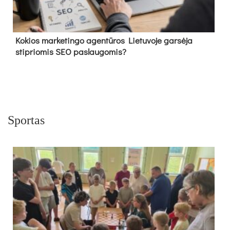
Kokios marketingo agentūros Lietuvoje garsėja
stipriomis SEO paslaugomis?
Sportas