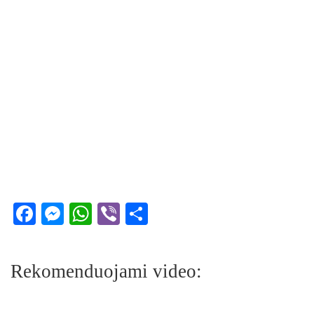
Facebook
Messenger
WhatsApp
Viber
Share
Rekomenduojami video: