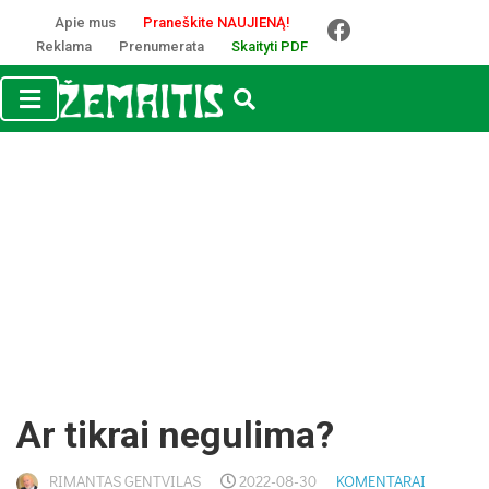
Apie mus
Praneškite NAUJIENĄ!
Reklama
Prenumerata
Skaityti PDF
Ar tikrai negulima?
RIMANTAS GENTVILAS
2022-08-30
KOMENTARAI