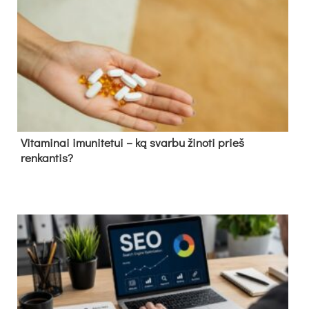
Vitaminai imunitetui – ką svarbu žinoti prieš
renkantis?