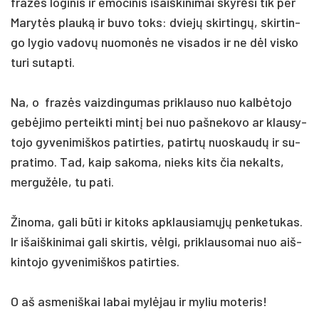
frazės lo­gi­nis ir emo­ci­nis išaiš­ki­ni­mai skyrė­si tik per
Ma­rytės plauką ir bu­vo toks: dviejų skir­tingų, skir­tin­
go ly­gio va­dovų nuo­monės ne vi­sa­dos ir ne dėl vis­ko
tu­ri su­tap­ti.
Na, o frazės vaiz­din­gu­mas pri­klau­so nuo kalbė­to­jo
gebė­ji­mo per­teik­ti mintį bei nuo pa­šne­ko­vo ar klau­sy­
to­jo gy­ve­ni­miš­kos pa­tir­ties, pa­tirtų nuo­skaudų ir su­
pra­ti­mo. Tad, kaip sa­ko­ma, nieks kits čia ne­kalts,
mer­gužė­le, tu pa­ti.
Ži­no­ma, ga­li būti ir ki­toks ap­klau­siamųjų pen­ke­tu­kas.
Ir išaiš­ki­ni­mai ga­li skir­tis, vėlgi, pri­klau­so­mai nuo aiš­
kin­to­jo gy­ve­ni­miš­kos pa­tir­ties.
O aš as­me­niš­kai la­bai mylė­jau ir my­liu mo­te­ris!