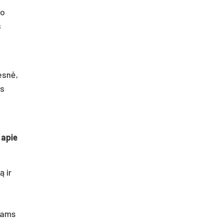
to
s
esnė,
os
 apie
 ir
iams