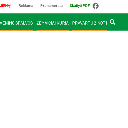
JIENĄ!
Reklama
Prenumerata
Skaityti PDF
VENIMO SPALVOS
ŽEMAIČIAI KURIA
PRAVARTU ŽINOTI