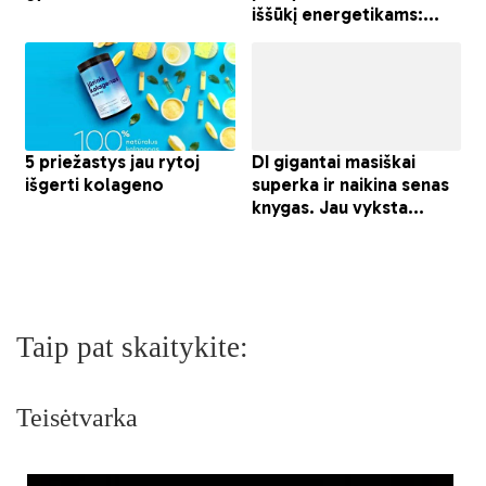
Taip pat skaitykite:
Teisėtvarka