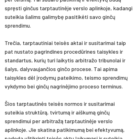
spręsti ginčus tarptautinėje verslo aplinkoje, kadangi
suteikia šalims galimybę pasitikėti savo ginčų
sprendimu.
Trečia, tarptautiniai teisės aktai ir susitarimai taip
pat nustato pagrindines procedūrines taisykles ir
standartus, kurių turi laikytis arbitražo tribunolai ir
šalys, dalyvaujančios ginčo procese. Tai apima
taisykles dėl įrodymų pateikimo, teismo sprendimų
vykdymo bei ginčų nagrinėjimo proceso terminus.
Šios tarptautinės teisės normos ir susitarimai
suteikia struktūrą, tvirtumą ir aiškumą ginčų
sprendimui per arbitražą tarptautinėje verslo
aplinkoje. Jie skatina patikimumą bei efektyvumą,
padeda užtikrinti teisės aktų laikymąsi ir suteikia