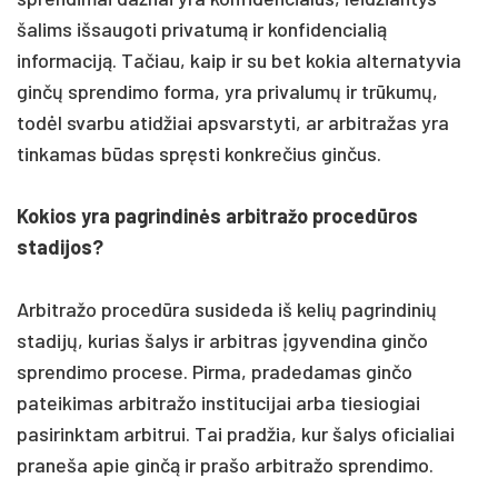
šalims išsaugoti privatumą ir konfidencialią
informaciją. Tačiau, kaip ir su bet kokia alternatyvia
ginčų sprendimo forma, yra privalumų ir trūkumų,
todėl svarbu atidžiai apsvarstyti, ar arbitražas yra
tinkamas būdas spręsti konkrečius ginčus.
Kokios yra pagrindinės arbitražo procedūros
stadijos?
Arbitražo procedūra susideda iš kelių pagrindinių
stadijų, kurias šalys ir arbitras įgyvendina ginčo
sprendimo procese. Pirma, pradedamas ginčo
pateikimas arbitražo institucijai arba tiesiogiai
pasirinktam arbitrui. Tai pradžia, kur šalys oficialiai
praneša apie ginčą ir prašo arbitražo sprendimo.