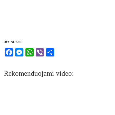
Užs. Nr. 585
Facebook
Messenger
WhatsApp
Viber
Share
Rekomenduojami video: