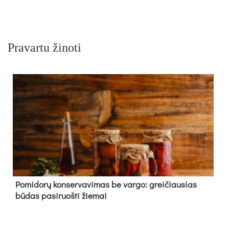
Pravartu žinoti
Pomidorų konservavimas be vargo: greičiausias
būdas pasiruošti žiemai