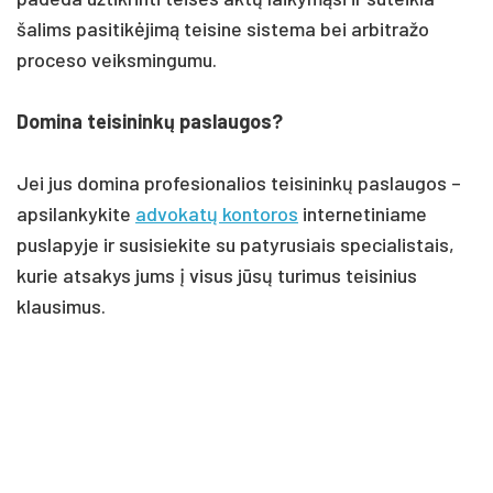
šalims pasitikėjimą teisine sistema bei arbitražo
proceso veiksmingumu.
Domina teisininkų paslaugos?
Jei jus domina profesionalios teisininkų paslaugos –
apsilankykite
advokatų kontoros
internetiniame
puslapyje ir susisiekite su patyrusiais specialistais,
kurie atsakys jums į visus jūsų turimus teisinius
klausimus.