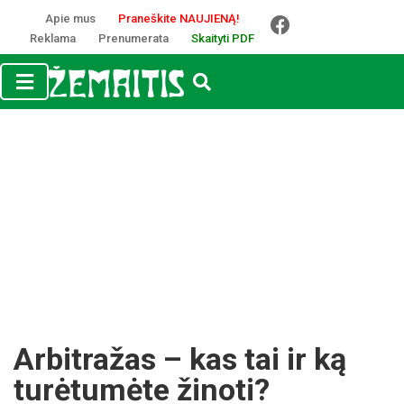
Apie mus
Praneškite NAUJIENĄ!
Reklama
Prenumerata
Skaityti PDF
Arbitražas – kas tai ir ką
turėtumėte žinoti?