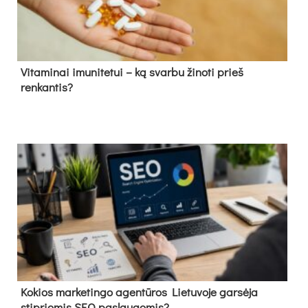
Vitaminai imunitetui – ką svarbu žinoti prieš
renkantis?
Kokios marketingo agentūros Lietuvoje garsėja
stipriomis SEO paslaugomis?