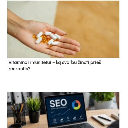
Vitaminai imunitetui – ką svarbu žinoti prieš
renkantis?