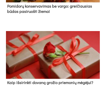
Pomidorų konservavimas be vargo: greičiausias
būdas pasiruošti žiemai
Kaip išsirinkti dovaną grožio priemonių mėgėjui?