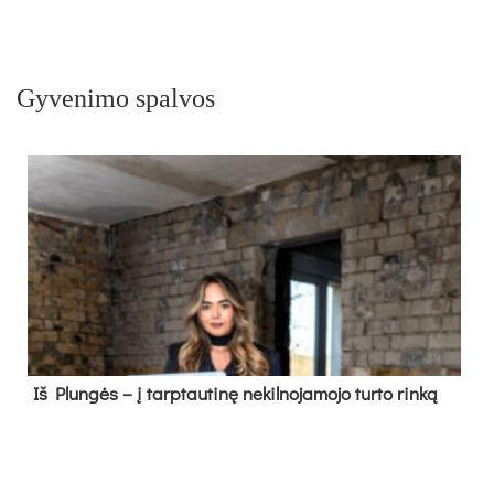
Gyvenimo spalvos
Iš Plungės – į tarptautinę nekilnojamojo turto rinką