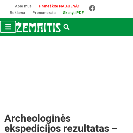
Apie mus
Praneškite NAUJIENĄ!
Reklama
Prenumerata
Skaityti PDF
Archeologinės
ekspedicijos rezultatas –