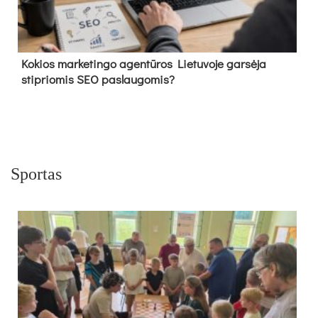
Kokios marketingo agentūros Lietuvoje garsėja
stipriomis SEO paslaugomis?
Sportas