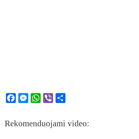
Facebook
Messenger
WhatsApp
Viber
Share
Rekomenduojami video: