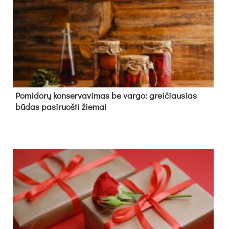
Pomidorų konservavimas be vargo: greičiausias
būdas pasiruošti žiemai