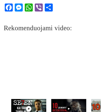
Facebook
Messenger
WhatsApp
Viber
Share
Rekomenduojami video: