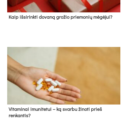
Kaip išsirinkti dovaną grožio priemonių mėgėjui?
Vitaminai imunitetui – ką svarbu žinoti prieš
renkantis?