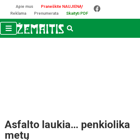
Apie mus
Praneškite NAUJIENĄ!
Reklama
Prenumerata
Skaityti PDF
Asfalto laukia… penkiolika
metų