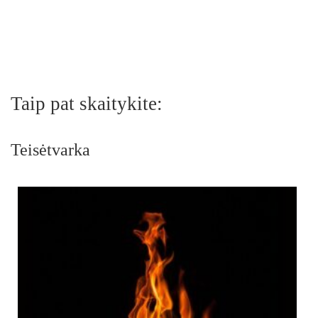
Taip pat skaitykite:
Teisėtvarka