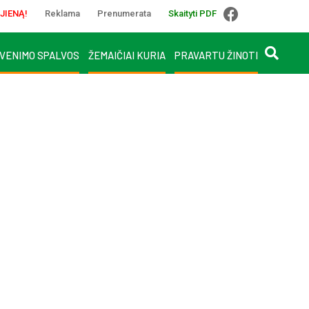
JIENĄ!
Reklama
Prenumerata
Skaityti PDF
VENIMO SPALVOS
ŽEMAIČIAI KURIA
PRAVARTU ŽINOTI