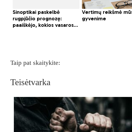
Taip pat skaitykite:
Teisėtvarka