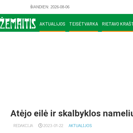
ŠIANDIEN: 2026-08-06
AKTUALIJOS
TEISĖTVARKA
RIETAVO KRAŠ
Atėjo eilė ir skalbyklos nameli
REDAKCIJA
2023-01-22
AKTUALIJOS