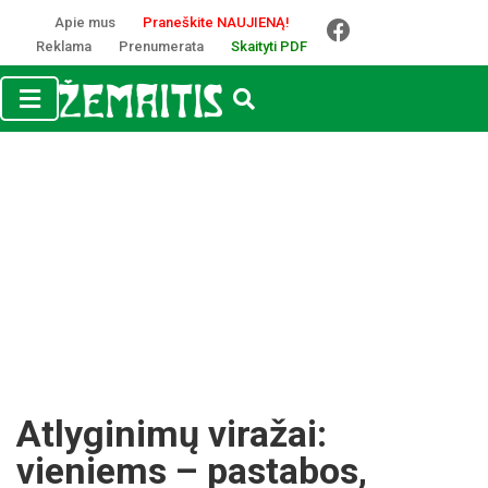
Apie mus
Praneškite NAUJIENĄ!
Reklama
Prenumerata
Skaityti PDF
Atlyginimų viražai:
vieniems – pastabos,