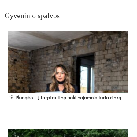
Gyvenimo spalvos
Iš Plungės – į tarptautinę nekilnojamojo turto rinką