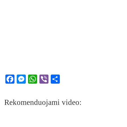
Facebook
Messenger
WhatsApp
Viber
Share
Rekomenduojami video: