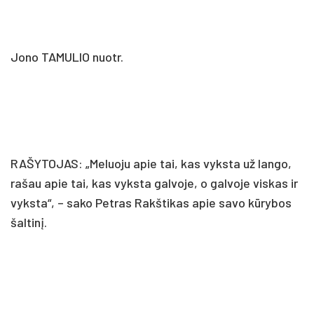
Jono TAMULIO nuotr.
RAŠYTOJAS: „Meluoju apie tai, kas vyksta už lango,
rašau apie tai, kas vyksta galvoje, o galvoje viskas ir
vyksta“, – sako Petras Rakštikas apie savo kūrybos
šaltinį.