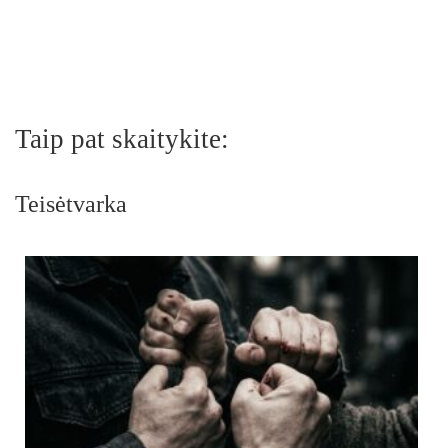
Taip pat skaitykite:
Teisėtvarka