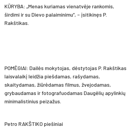
KŪRYBA: „Menas kuriamas vienatvėje rankomis,
širdimi ir su Dievo palaiminimu“, – įsitikinęs P.
Rakštikas.
POMĖGIAI: Dailės mokytojas, dėstytojas P. Rakštikas
laisvalaikį leidžia piešdamas, rašydamas,
skaitydamas, žiūrėdamas filmus, žvejodamas,
grybaudamas ir fotografuodamas Daugėlių apylinkių
minimalistinius peizažus.
Petro RAKŠTIKO piešiniai