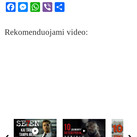
Facebook
Messenger
WhatsApp
Viber
Share
Rekomenduojami video: