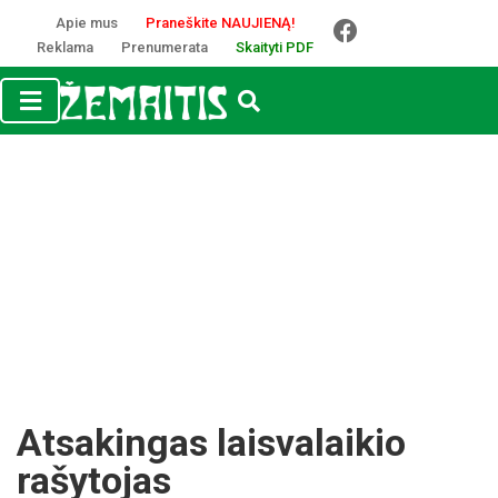
Apie mus
Praneškite NAUJIENĄ!
Reklama
Prenumerata
Skaityti PDF
Atsakingas laisvalaikio
rašytojas