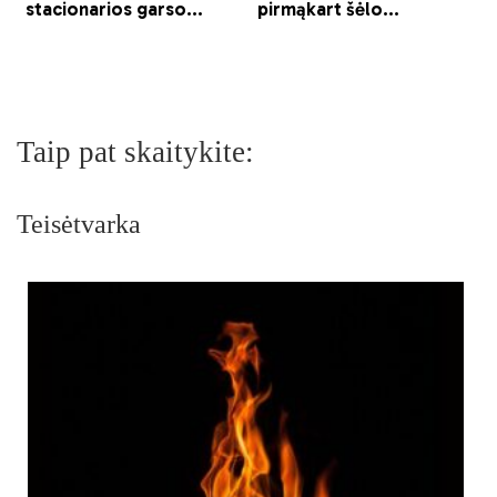
Taip pat skaitykite:
Teisėtvarka