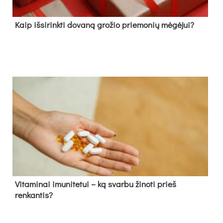
Kaip išsirinkti dovaną grožio priemonių mėgėjui?
Vitaminai imunitetui – ką svarbu žinoti prieš
renkantis?