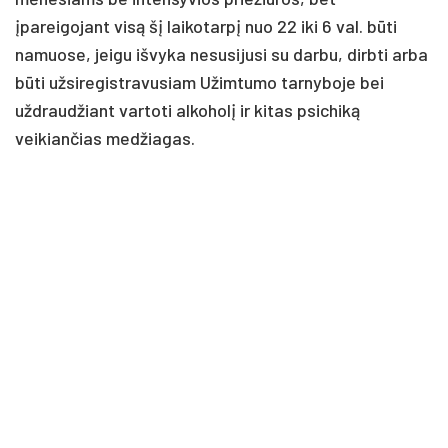
įpareigojant visą šį laikotarpį nuo 22 iki 6 val. būti
namuose, jeigu išvyka nesusijusi su darbu, dirbti arba
būti užsiregistravusiam Užimtumo tarnyboje bei
uždraudžiant vartoti alkoholį ir kitas psichiką
veikiančias medžiagas.