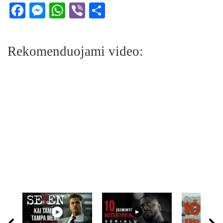
Facebook
Messenger
WhatsApp
Viber
Share
Rekomenduojami video: