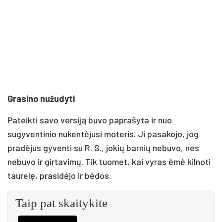
Grasino nužudyti
Pateikti savo versiją buvo paprašyta ir nuo
sugyventinio nukentėjusi moteris. Ji pasakojo, jog
pradėjus gyventi su R. S., jokių barnių nebuvo, nes
nebuvo ir girtavimų. Tik tuomet, kai vyras ėmė kilnoti
taurelę, prasidėjo ir bėdos.
Taip pat skaitykite