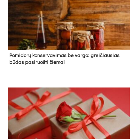
Pomidorų konservavimas be vargo: greičiausias
būdas pasiruošti žiemai