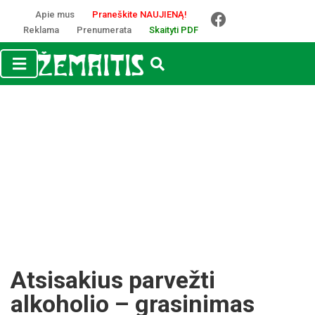
Apie mus
Praneškite NAUJIENĄ!
Reklama
Prenumerata
Skaityti PDF
Atsisakius parvežti
alkoholio – grasinimas