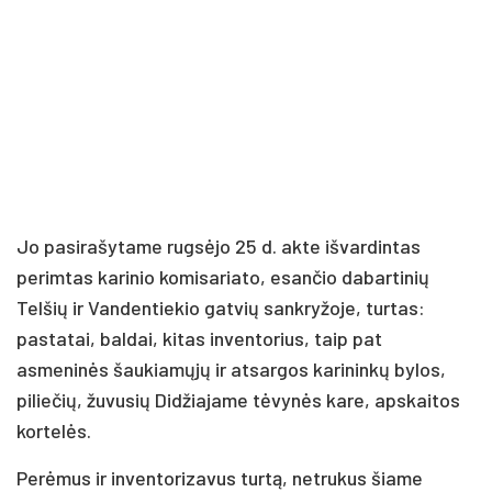
Jo pasirašytame rugsėjo 25 d. akte išvardintas
perimtas karinio komisariato, esančio dabartinių
Telšių ir Vandentiekio gatvių sankryžoje, turtas:
pastatai, baldai, kitas inventorius, taip pat
asmeninės šaukiamųjų ir atsargos karininkų bylos,
piliečių, žuvusių Didžiajame tėvynės kare, apskaitos
kortelės.
Perėmus ir inventorizavus turtą, netrukus šiame