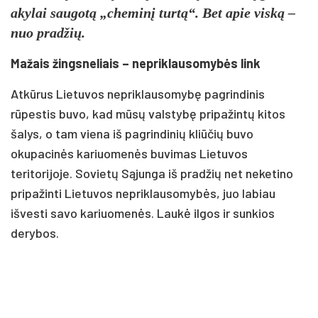
akylai saugotą „cheminį turtą“. Bet apie viską –
nuo pradžių.
Mažais žingsneliais – nepriklausomybės link
Atkūrus Lietuvos nepriklausomybę pagrindinis
rūpestis buvo, kad mūsų valstybę pripažintų kitos
šalys, o tam viena iš pagrindinių kliūčių buvo
okupacinės kariuomenės buvimas Lietuvos
teritorijoje. Sovietų Sąjunga iš pradžių net neketino
pripažinti Lietuvos nepriklausomybės, juo labiau
išvesti savo kariuomenės. Laukė ilgos ir sunkios
derybos.