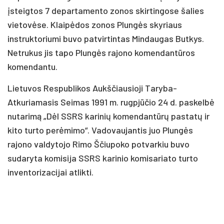
įsteigtos 7 departamento zonos skirtingose šalies
vietovėse. Klaipėdos zonos Plungės skyriaus
instruktoriumi buvo patvirtintas Mindaugas Butkys.
Netrukus jis tapo Plungės rajono komendantūros
komendantu.
Lietuvos Respublikos Aukščiausioji Taryba-
Atkuriamasis Seimas 1991 m. rugpjūčio 24 d. paskelbė
nutarimą „Dėl SSRS karinių komendantūrų pastatų ir
kito turto perėmimo“. Vadovaujantis juo Plungės
rajono valdytojo Rimo Ščiupoko potvarkiu buvo
sudaryta komisija SSRS karinio komisariato turto
inventorizacijai atlikti.