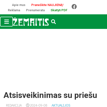
Apie mus
Praneškite NAUJIENĄ!
Reklama
Prenumerata
Skaityti PDF
Atsisveikinimas su priešu
REDAKCIJA
2024-09-08
AKTUALIJOS