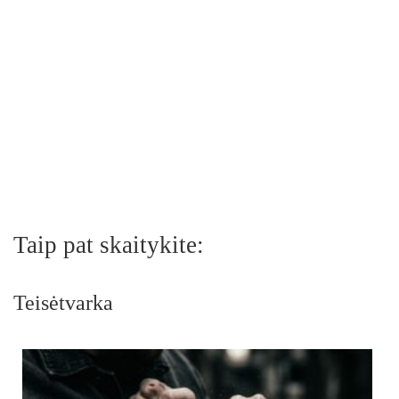
Taip pat skaitykite:
Teisėtvarka