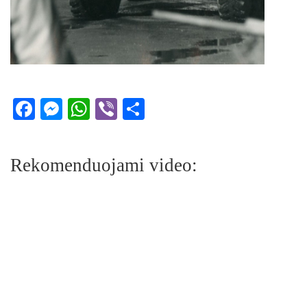
Facebook
Messenger
WhatsApp
Viber
Share
Rekomenduojami video: