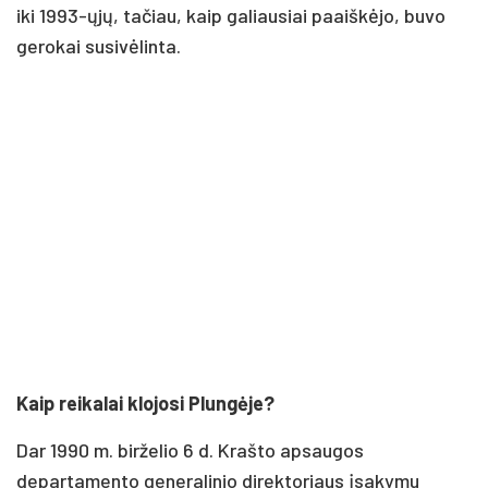
iki 1993-ųjų, tačiau, kaip galiausiai paaiškėjo, buvo
gerokai susivėlinta.
Kaip reikalai klojosi Plungėje?
Dar 1990 m. birželio 6 d. Krašto apsaugos
departamento generalinio direktoriaus įsakymu