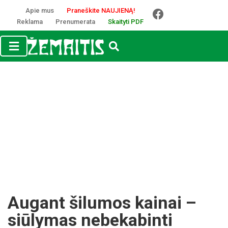
Apie mus
Praneškite NAUJIENĄ!
Reklama
Prenumerata
Skaityti PDF
Augant šilumos kainai –
siūlymas nebekabinti