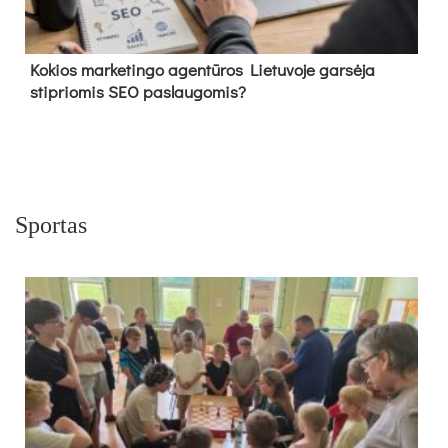
Kokios marketingo agentūros Lietuvoje garsėja
stipriomis SEO paslaugomis?
Sportas