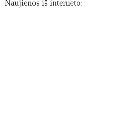
Naujienos iš interneto: