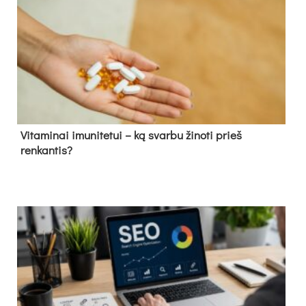
Vitaminai imunitetui – ką svarbu žinoti prieš
renkantis?