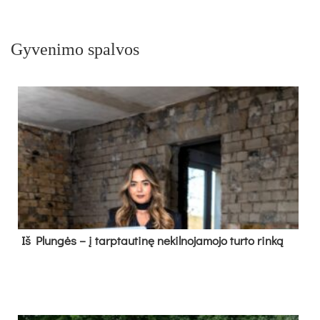
Gyvenimo spalvos
Iš Plungės – į tarptautinę nekilnojamojo turto rinką