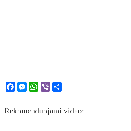
Facebook
Messenger
WhatsApp
Viber
Share
Rekomenduojami video: