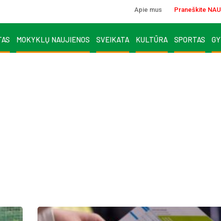
Apie mus
Praneškite NAU
TAS
MOKYKLŲ NAUJIENOS
SVEIKATA
KULTŪRA
SPORTAS
GY