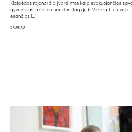
Klaipėdos rajono) čia įvardintos kaip evakuojančios sav
gyventojus, o šalia esančios (tarp jų ir Vakarų Lietuvoje
esančios […]
DAUGIAU