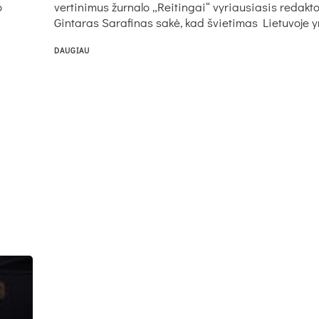
o
vertinimus žurnalo „Reitingai“ vyriausiasis redakto
Gintaras Sarafinas sakė, kad švietimas Lietuvoje yr
DAUGIAU