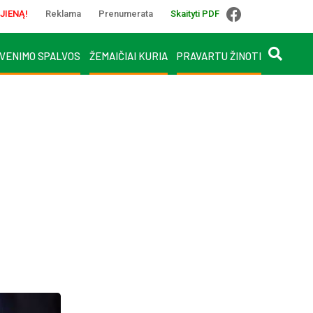
JIENĄ!
Reklama
Prenumerata
Skaityti PDF
VENIMO SPALVOS
ŽEMAIČIAI KURIA
PRAVARTU ŽINOTI