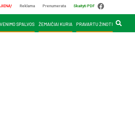
JIENĄ!
Reklama
Prenumerata
Skaityti PDF
VENIMO SPALVOS
ŽEMAIČIAI KURIA
PRAVARTU ŽINOTI