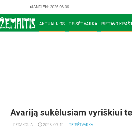
ŠIANDIEN: 2026-08-06
AKTUALIJOS
TEISĖTVARKA
RIETAVO KRAŠ
Avariją sukėlusiam vyriškiui 
REDAKCIJA
2023-09-15
TEISĖTVARKA