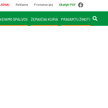
JIENĄ!
Reklama
Prenumerata
Skaityti PDF
VENIMO SPALVOS
ŽEMAIČIAI KURIA
PRAVARTU ŽINOTI