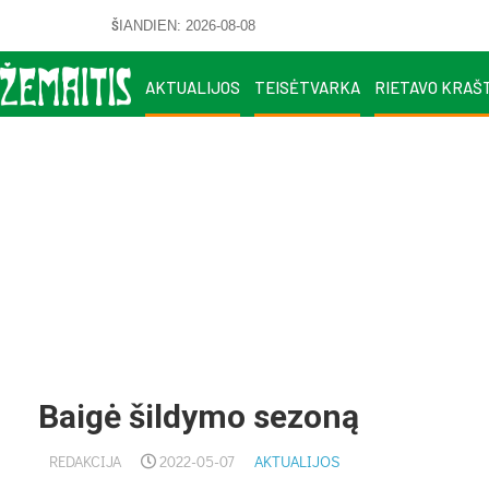
ŠIANDIEN: 2026-08-08
AKTUALIJOS
TEISĖTVARKA
RIETAVO KRAŠ
Baigė šildymo sezoną
REDAKCIJA
2022-05-07
AKTUALIJOS