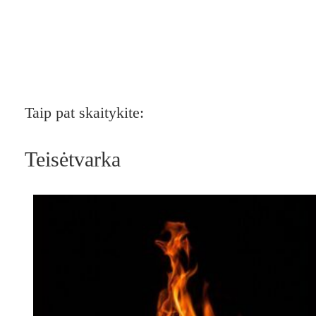
Taip pat skaitykite:
Teisėtvarka