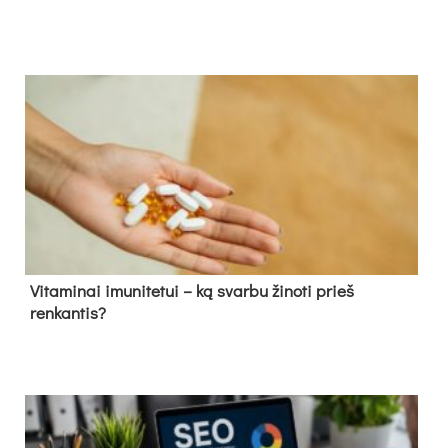
Vitaminai imunitetui – ką svarbu žinoti prieš
renkantis?