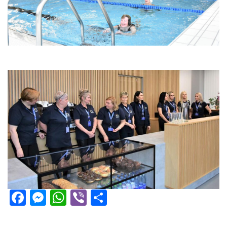
Facebook
Messenger
WhatsApp
Viber
Share