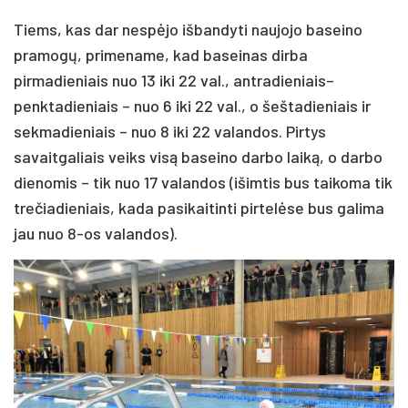
Tiems, kas dar nespėjo išbandyti naujojo baseino
pramogų, primename, kad baseinas dirba
pirmadieniais nuo 13 iki 22 val., antradieniais–
penktadieniais – nuo 6 iki 22 val., o šeštadieniais ir
sekmadieniais – nuo 8 iki 22 valandos. Pirtys
savaitgaliais veiks visą baseino darbo laiką, o darbo
dienomis – tik nuo 17 valandos (išimtis bus taikoma tik
trečiadieniais, kada pasikaitinti pirtelėse bus galima
jau nuo 8-os valandos).