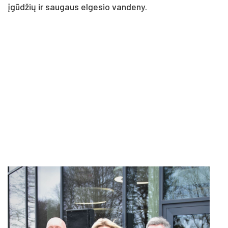
įgūdžių ir saugaus elgesio vandeny.