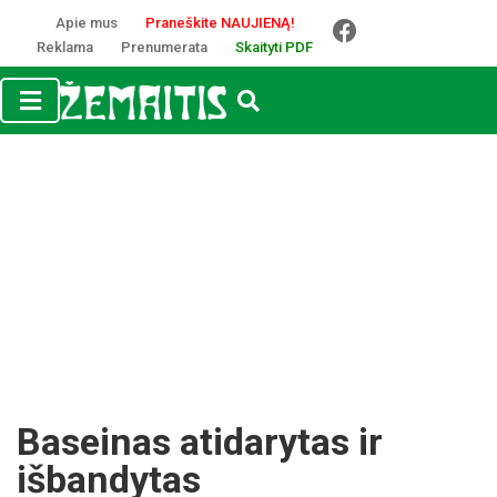
Apie mus
Praneškite NAUJIENĄ!
Reklama
Prenumerata
Skaityti PDF
Baseinas atidarytas ir
išbandytas