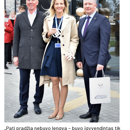
„Pati pradžia nebuvo lengva – buvo įgyvendintas tik