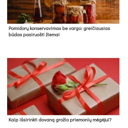
Pomidorų konservavimas be vargo: greičiausias
būdas pasiruošti žiemai
Kaip išsirinkti dovaną grožio priemonių mėgėjui?