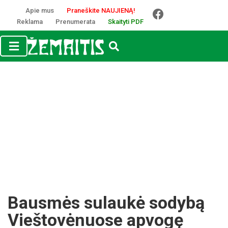
Apie mus
Praneškite NAUJIENĄ!
Reklama
Prenumerata
Skaityti PDF
Bausmės sulaukė sodybą
Vieštovėnuose apvogę