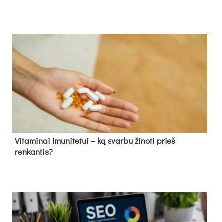
Vitaminai imunitetui – ką svarbu žinoti prieš
renkantis?