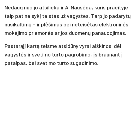
Nedaug nuo jo atsilieka ir A. Nausėda, kuris praeityje
taip pat ne sykį teistas už vagystes. Tarp jo padarytų
nusikaltimų – ir plėšimas bei neteisėtas elektroninės
mokėjimo priemonės ar jos duomenų panaudojimas.
Pastarąjį kartą teisme atsidūrę vyrai aiškinosi dėl
vagystės ir svetimo turto pagrobimo, įsibraunant į
patalpas, bei svetimo turto sugadinimo.