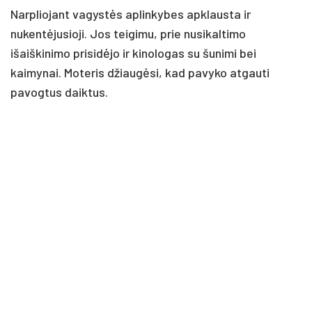
Narpliojant vagystės aplinkybes apklausta ir
nukentėjusioji. Jos teigimu, prie nusikaltimo
išaiškinimo prisidėjo ir kinologas su šunimi bei
kaimynai. Moteris džiaugėsi, kad pavyko atgauti
pavogtus daiktus.