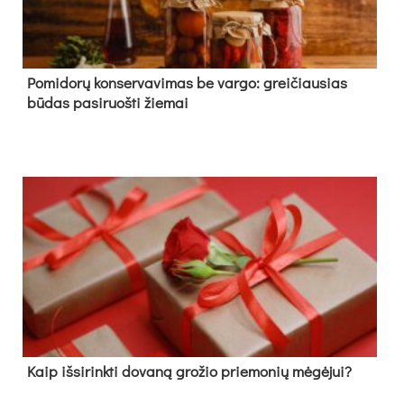
Pomidorų konservavimas be vargo: greičiausias
būdas pasiruošti žiemai
Kaip išsirinkti dovaną grožio priemonių mėgėjui?