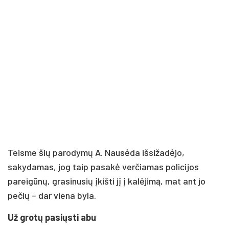
Teisme šių parodymų A. Nausėda išsižadėjo,
sakydamas, jog taip pasakė verčiamas policijos
pareigūnų, grasinusių įkišti jį į kalėjimą, mat ant jo
pečių – dar viena byla.
Už grotų pasiųsti abu