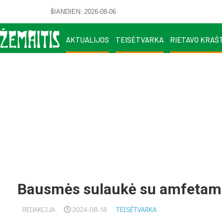
ŠIANDIEN: 2026-08-06
AKTUALIJOS
TEISĖTVARKA
RIETAVO KRAŠ
Bausmės sulaukė su amfetamin
REDAKCIJA
2024-08-18
TEISĖTVARKA