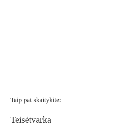
Taip pat skaitykite:
Teisėtvarka