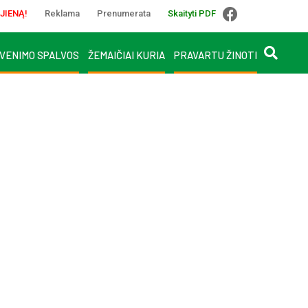
JIENĄ!
Reklama
Prenumerata
Skaityti PDF
VENIMO SPALVOS
ŽEMAIČIAI KURIA
PRAVARTU ŽINOTI