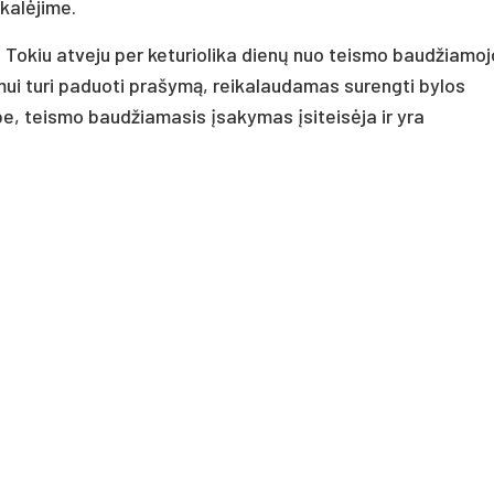
 kalėjime.
ti. Tokiu atveju per keturiolika dienų nuo teismo baudžiamoj
ui turi paduoti prašymą, reikalaudamas surengti bylos
e, teismo baudžiamasis įsakymas įsiteisėja ir yra