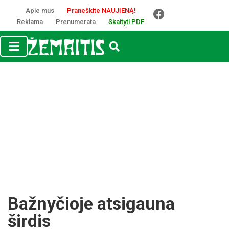
Apie mus
Praneškite NAUJIENĄ!
Reklama
Prenumerata
Skaityti PDF
Bažnyčioje atsigauna
širdis