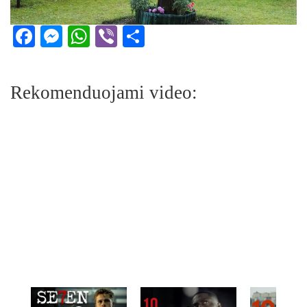
Facebook
Messenger
WhatsApp
Viber
Share
Rekomenduojami video: