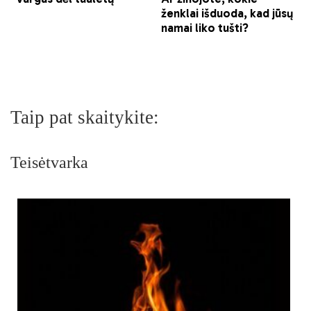
Taip pat skaitykite:
Teisėtvarka