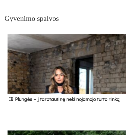
Gyvenimo spalvos
Iš Plungės – į tarptautinę nekilnojamojo turto rinką