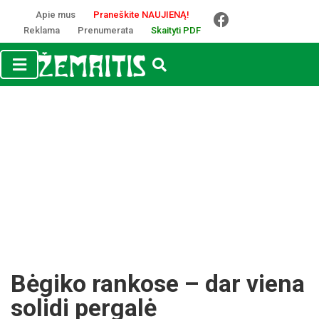
Apie mus
Praneškite NAUJIENĄ!
Reklama
Prenumerata
Skaityti PDF
Bėgiko rankose – dar viena
solidi pergalė