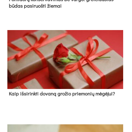
būdas pasiruošti žiemai
Kaip išsirinkti dovaną grožio priemonių mėgėjui?