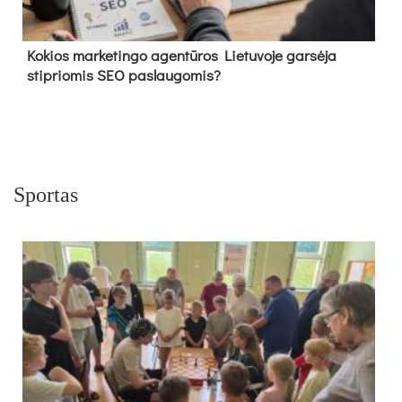
Kokios marketingo agentūros Lietuvoje garsėja
stipriomis SEO paslaugomis?
Sportas