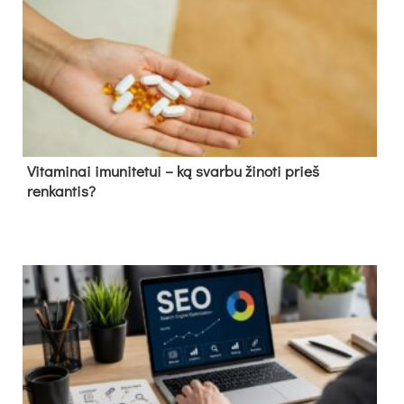
Vitaminai imunitetui – ką svarbu žinoti prieš
renkantis?