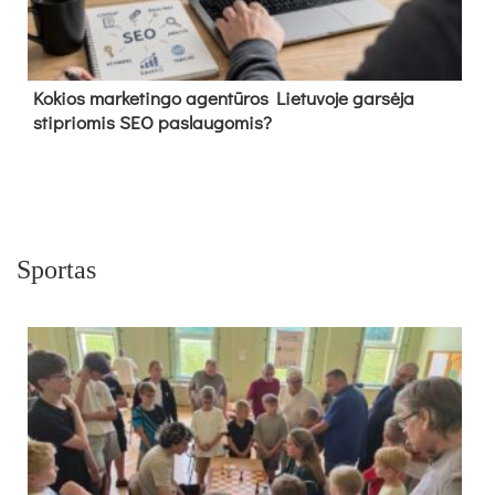
Kokios marketingo agentūros Lietuvoje garsėja
stipriomis SEO paslaugomis?
Sportas