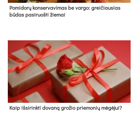
Pomidorų konservavimas be vargo: greičiausias
būdas pasiruošti žiemai
Kaip išsirinkti dovaną grožio priemonių mėgėjui?