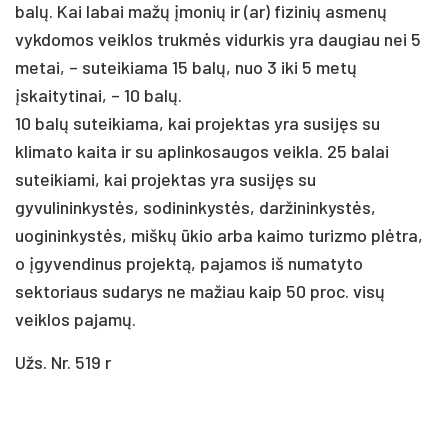
balų. Kai labai mažų įmonių ir (ar) fizinių asmenų
vykdomos veiklos trukmės vidurkis yra daugiau nei 5
metai, – suteikiama 15 balų, nuo 3 iki 5 metų
įskaitytinai, – 10 balų.
10 balų suteikiama, kai projektas yra susijęs su
klimato kaita ir su aplinkosaugos veikla. 25 balai
suteikiami, kai projektas yra susijęs su
gyvulininkystės, sodininkystės, daržininkystės,
uogininkystės, miškų ūkio arba kaimo turizmo plėtra,
o įgyvendinus projektą, pajamos iš numatyto
sektoriaus sudarys ne mažiau kaip 50 proc. visų
veiklos pajamų.
Užs. Nr. 519 r