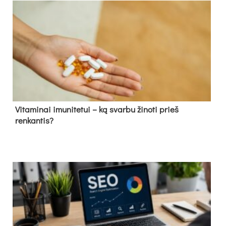
Vitaminai imunitetui – ką svarbu žinoti prieš
renkantis?