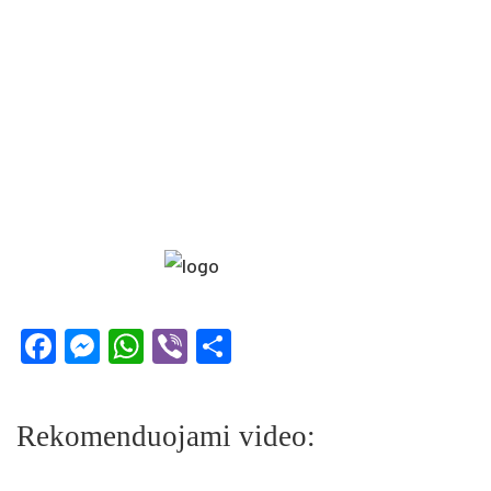
Facebook
Messenger
WhatsApp
Viber
Share
Rekomenduojami video: