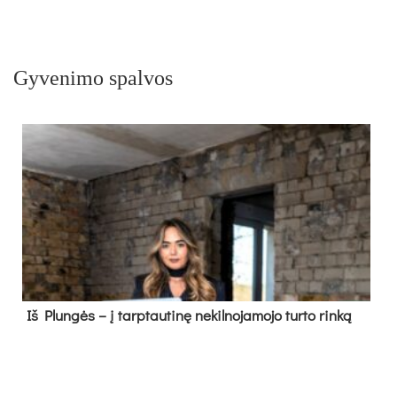
Gyvenimo spalvos
Iš Plungės – į tarptautinę nekilnojamojo turto rinką