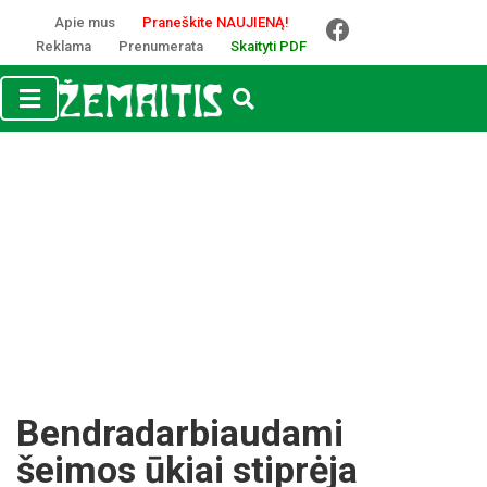
Apie mus
Praneškite NAUJIENĄ!
Reklama
Prenumerata
Skaityti PDF
Bendradarbiaudami
šeimos ūkiai stiprėja