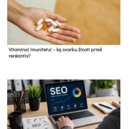
Vitaminai imunitetui – ką svarbu žinoti prieš
renkantis?