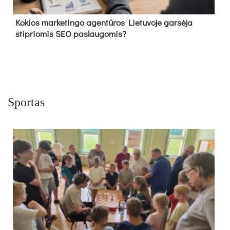
Kokios marketingo agentūros Lietuvoje garsėja
stipriomis SEO paslaugomis?
Sportas