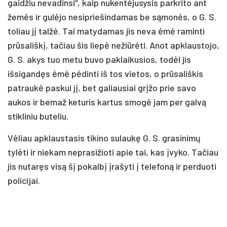
gaidžiu nevadinsi“, kaip nukentėjusysis parkrito ant
žemės ir gulėjo nesipriešindamas be sąmonės, o G. S.
toliau jį talžė. Tai matydamas jis neva ėmė raminti
prūsališkį, tačiau šis liepė nežiūrėti. Anot apklaustojo,
G. S. akys tuo metu buvo paklaikusios, todėl jis
išsigandęs ėmė pėdinti iš tos vietos, o prūsališkis
patraukė paskui jį, bet galiausiai grįžo prie savo
aukos ir bemaž keturis kartus smogė jam per galvą
stikliniu buteliu.
Vėliau apklaustasis tikino sulaukę G. S. grasinimų
tylėti ir niekam neprasižioti apie tai, kas įvyko. Tačiau
jis nutaręs visą šį pokalbį įrašyti į telefoną ir perduoti
policijai.