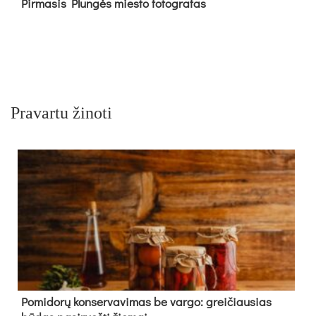
Pir­ma­sis Plun­gės mies­to fo­tog­ra­fas
Pravartu žinoti
Pomidorų konservavimas be vargo: greičiausias