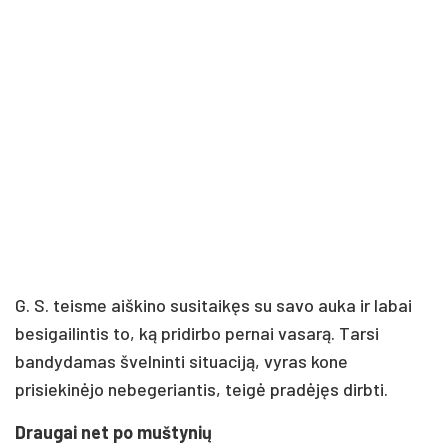
G. S. teisme aiškino susitaikęs su savo auka ir labai
besigailintis to, ką pridirbo pernai vasarą. Tarsi
bandydamas švelninti situaciją, vyras kone
prisiekinėjo nebegeriantis, teigė pradėjęs dirbti.
Draugai net po muštynių