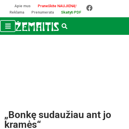
Apie mus
Praneškite NAUJIENĄ!
Reklama
Prenumerata
Skaityti PDF
„Bonkę sudaužiau ant jo
kramės“