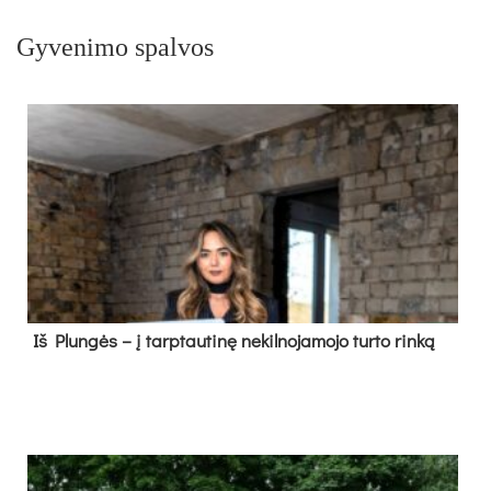
Gyvenimo spalvos
Iš Plungės – į tarptautinę nekilnojamojo turto rinką