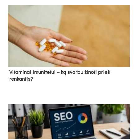
Vitaminai imunitetui – ką svarbu žinoti prieš
renkantis?