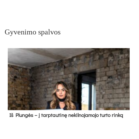
Gyvenimo spalvos
Iš Plungės – į tarptautinę nekilnojamojo turto rinką