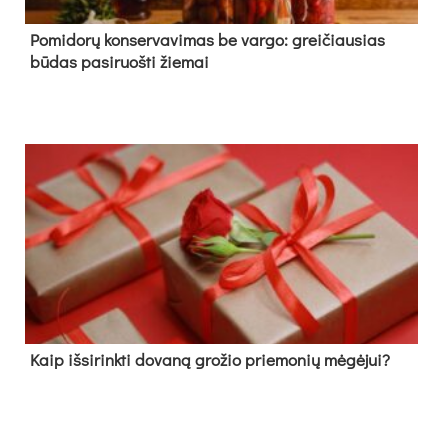
Pomidorų konservavimas be vargo: greičiausias
būdas pasiruošti žiemai
Kaip išsirinkti dovaną grožio priemonių mėgėjui?