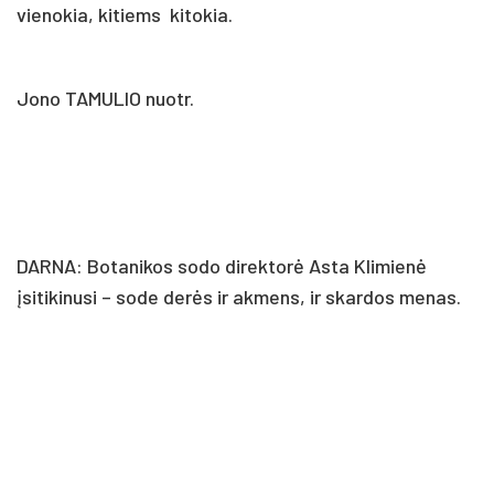
vienokia, kitiems kitokia.
Jono TAMULIO nuotr.
DARNA: Botanikos sodo direktorė Asta Klimienė
įsitikinusi – sode derės ir akmens, ir skardos menas.