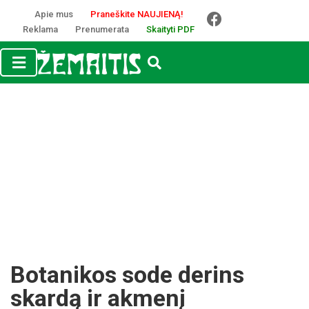
Apie mus
Praneškite NAUJIENĄ!
Reklama
Prenumerata
Skaityti PDF
Botanikos sode derins
skardą ir akmenį