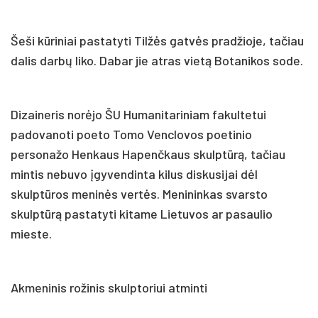
Šeši kūriniai pastatyti Tilžės gatvės pradžioje, tačiau
dalis darbų liko. Dabar jie atras vietą Botanikos sode.
Dizaineris norėjo ŠU Humanitariniam fakultetui
padovanoti poeto Tomo Venclovos poetinio
personažo Henkaus Hapenčkaus skulptūrą, tačiau
mintis nebuvo įgyvendinta kilus diskusijai dėl
skulptūros meninės vertės. Menininkas svarsto
skulptūrą pastatyti kitame Lietuvos ar pasaulio
mieste.
Akmeninis rožinis skulptoriui atminti