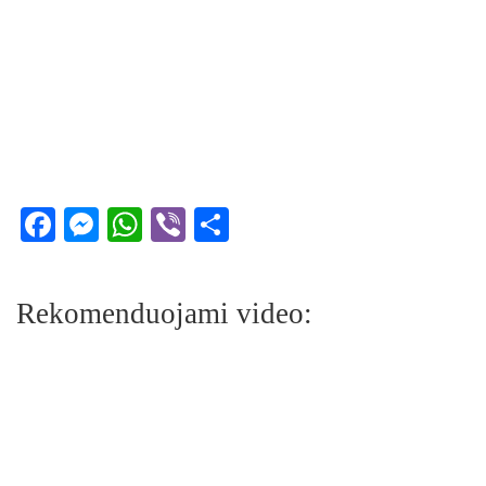
Facebook
Messenger
WhatsApp
Viber
Share
Rekomenduojami video: