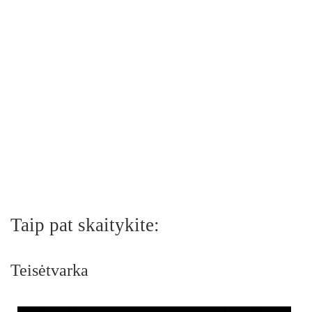
Taip pat skaitykite:
Teisėtvarka