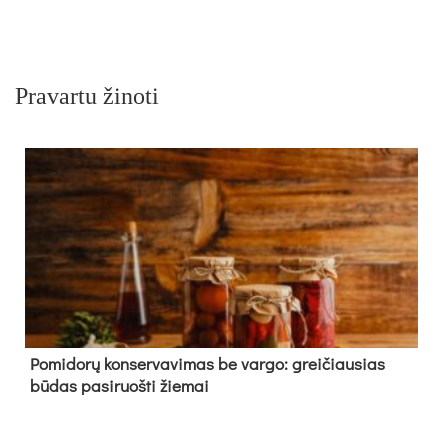
Pravartu žinoti
Pomidorų konservavimas be vargo: greičiausias
būdas pasiruošti žiemai