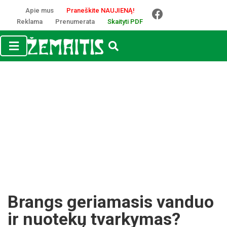
Apie mus
Praneškite NAUJIENĄ!
Reklama
Prenumerata
Skaityti PDF
Brangs geriamasis vanduo
ir nuotekų tvarkymas?