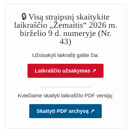
🔒 Visą straipsnį skaitykite
laikraščio „Žemaitis“ 2026 m.
birželio 9 d. numeryje (Nr.
43)
Užsisakyti laikraštį galite čia:
Laikraščio užsakymas ↗
Kviečiame skaityti laikraščio PDF versiją:
Skaityti PDF archyvą ↗