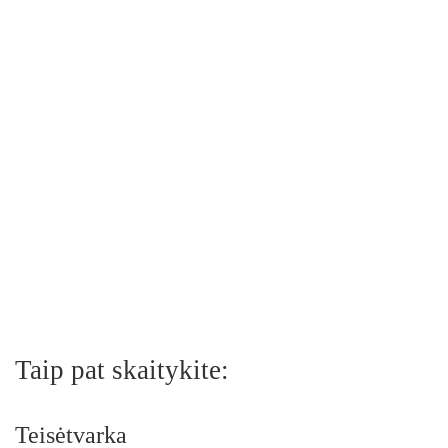
Taip pat skaitykite:
Teisėtvarka