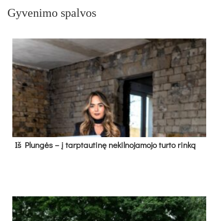
Gyvenimo spalvos
Iš Plungės – į tarptautinę nekilnojamojo turto rinką