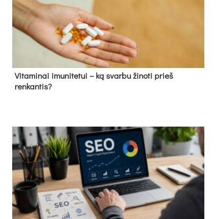
Vitaminai imunitetui – ką svarbu žinoti prieš
renkantis?