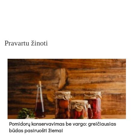
Pravartu žinoti
Pomidorų konservavimas be vargo: greičiausias
būdas pasiruošti žiemai