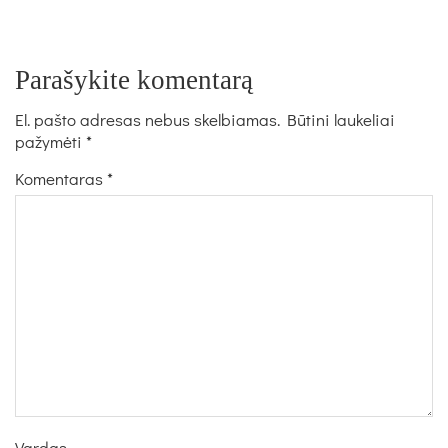
Parašykite komentarą
El. pašto adresas nebus skelbiamas.
Būtini laukeliai
pažymėti
*
Komentaras
*
Vardas