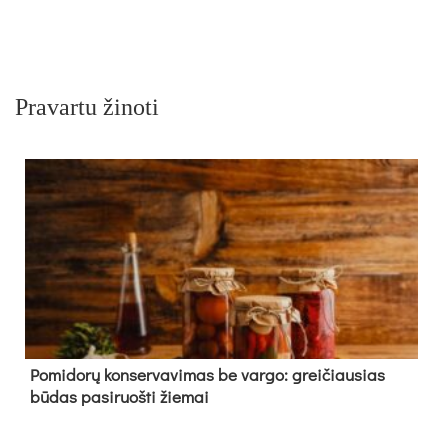
Pravartu žinoti
Pomidorų konservavimas be vargo: greičiausias
būdas pasiruošti žiemai