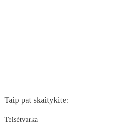
Taip pat skaitykite:
Teisėtvarka