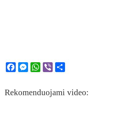
Facebook
Messenger
WhatsApp
Viber
Share
Rekomenduojami video: