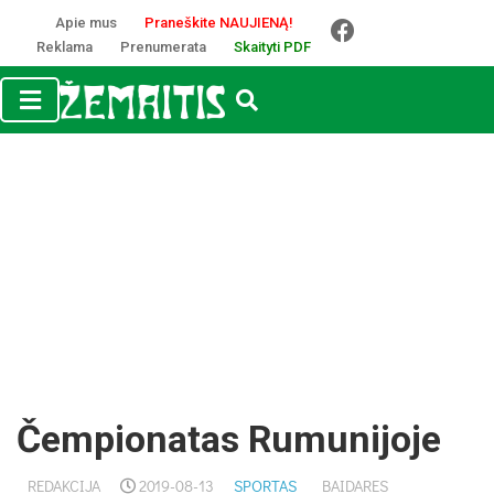
Apie mus
Praneškite NAUJIENĄ!
Reklama
Prenumerata
Skaityti PDF
Čempionatas Rumunijoje
REDAKCIJA
2019-08-13
SPORTAS
BAIDARES