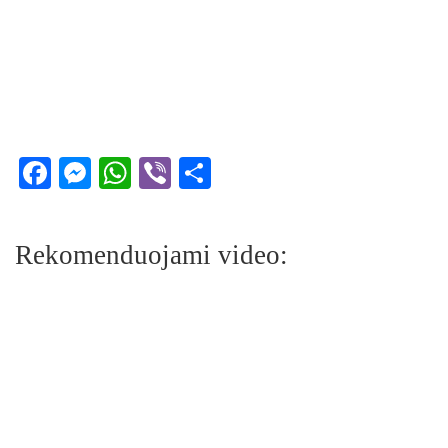
Facebook
Messenger
WhatsApp
Viber
Share
Rekomenduojami video: