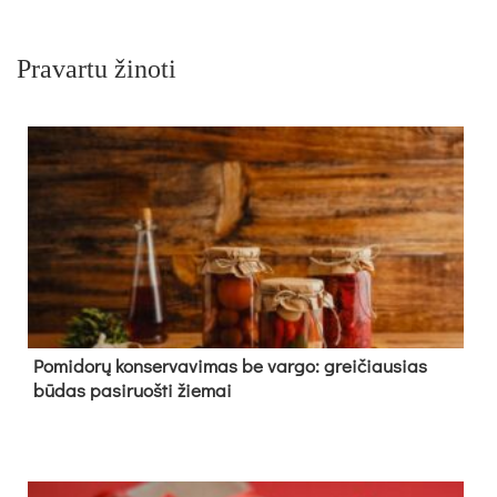
Pravartu žinoti
Pomidorų konservavimas be vargo: greičiausias
būdas pasiruošti žiemai