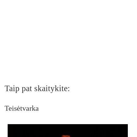
Taip pat skaitykite:
Teisėtvarka