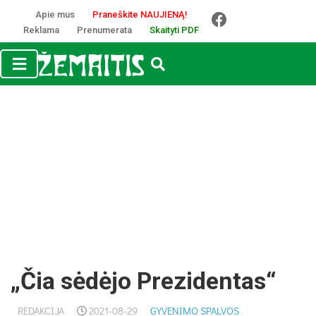
Apie mus
Praneškite NAUJIENĄ!
Reklama
Prenumerata
Skaityti PDF
„Čia sėdėjo Prezidentas“
REDAKCIJA
2021-08-29
GYVENIMO SPALVOS