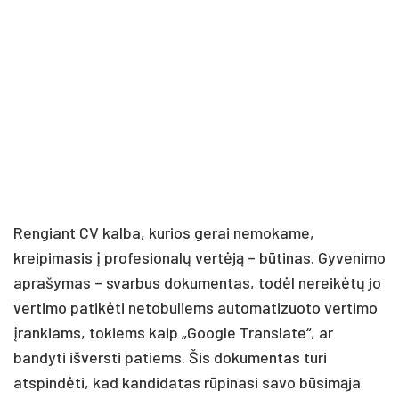
Rengiant CV kalba, kurios gerai nemokame,
kreipimasis į profesionalų vertėją – būtinas. Gyvenimo
aprašymas – svarbus dokumentas, todėl nereikėtų jo
vertimo patikėti netobuliems automatizuoto vertimo
įrankiams, tokiems kaip „Google Translate“, ar
bandyti išversti patiems. Šis dokumentas turi
atspindėti, kad kandidatas rūpinasi savo būsimąja