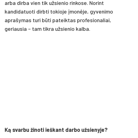
arba dirba vien tik užsienio rinkose. Norint
kandidatuoti dirbti tokioje įmonėje, gyvenimo
aprašymas turi būti pateiktas profesionaliai,
geriausia – tam tikra užsienio kalba.
Ką svarbu žinoti ieškant darbo užsienyje?