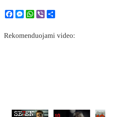
Facebook
Messenger
WhatsApp
Viber
Share
Rekomenduojami video: