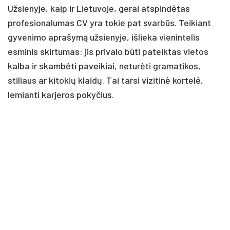
Užsienyje, kaip ir Lietuvoje, gerai atspindėtas
profesionalumas CV yra tokie pat svarbūs. Teikiant
gyvenimo aprašymą užsienyje, išlieka vienintelis
esminis skirtumas: jis privalo būti pateiktas vietos
kalba ir skambėti paveikiai, neturėti gramatikos,
stiliaus ar kitokių klaidų. Tai tarsi vizitinė kortelė,
lemianti karjeros pokyčius.