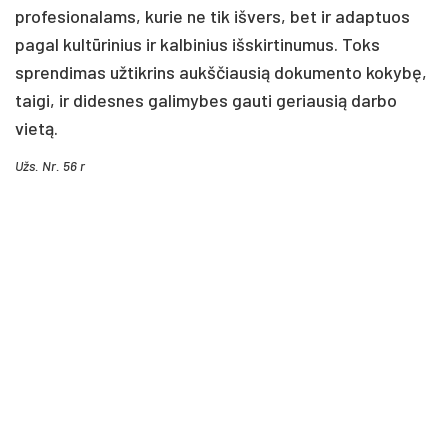
profesionalams, kurie ne tik išvers, bet ir adaptuos
pagal kultūrinius ir kalbinius išskirtinumus. Toks
sprendimas užtikrins aukščiausią dokumento kokybę,
taigi, ir didesnes galimybes gauti geriausią darbo
vietą.
Užs. Nr. 56 r