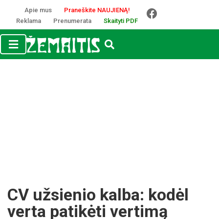
Apie mus
Praneškite NAUJIENĄ!
Reklama
Prenumerata
Skaityti PDF
CV užsienio kalba: kodėl
verta patikėti vertimą