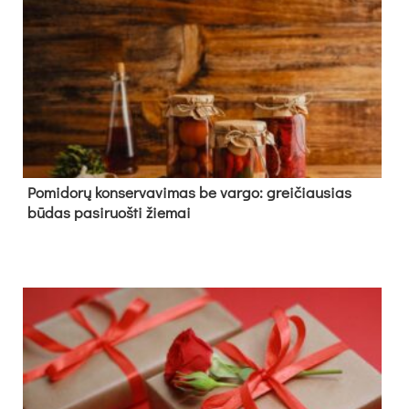
Pomidorų konservavimas be vargo: greičiausias
būdas pasiruošti žiemai