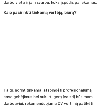
darbo vieta ir jam svarbu, koks įspūdis paliekamas.
Kaip pasirinkti tinkamą vertėją, biurą?
Taigi, norint tinkamai atspindėti profesionalumą,
savo gebėjimus bei sukurti gerą įvaizdį būsimam
darbdaviui, rekomenduojama CV vertimą patikėti