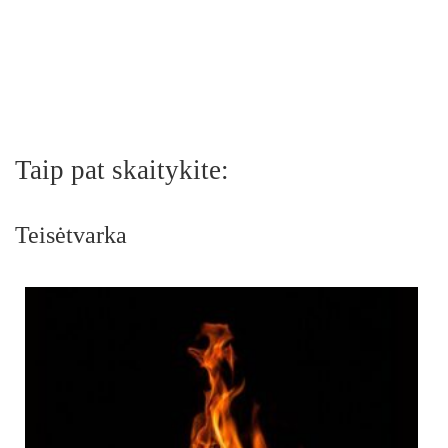
Taip pat skaitykite:
Teisėtvarka