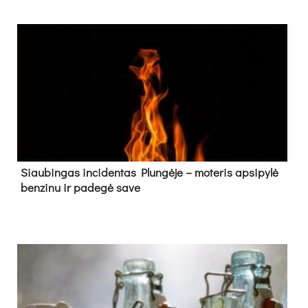
Siau­bin­gas in­ci­den­tas Plun­gė­je – mo­te­ris ap­si­py­lė
ben­zi­nu ir pa­de­gė sa­ve