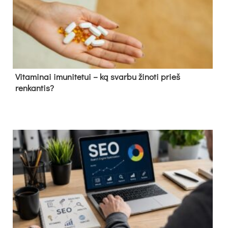
Vitaminai imunitetui – ką svarbu žinoti prieš
renkantis?