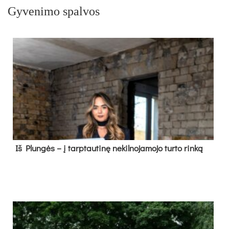
Gyvenimo spalvos
Iš Plungės – į tarptautinę nekilnojamojo turto rinką