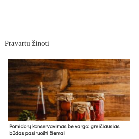
Pravartu žinoti
Pomidorų konservavimas be vargo: greičiausias
būdas pasiruošti žiemai