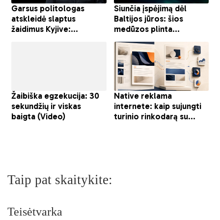
Taip pat skaitykite:
Teisėtvarka