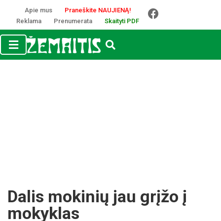
Apie mus
Praneškite NAUJIENĄ!
Reklama
Prenumerata
Skaityti PDF
Dalis mokinių jau grįžo į
mokyklas