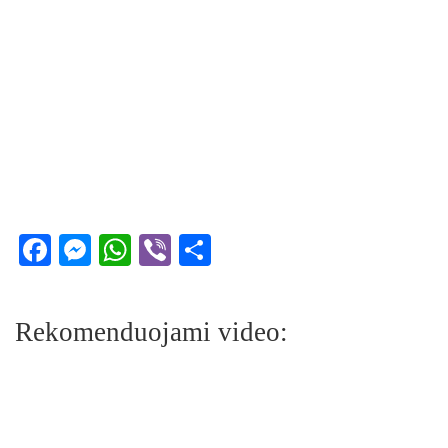
Facebook
Messenger
WhatsApp
Viber
Share
Rekomenduojami video: