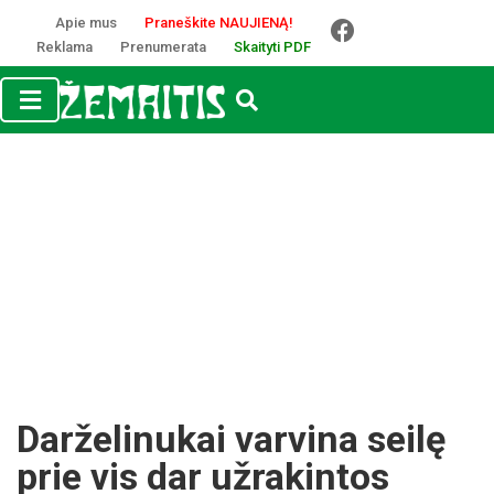
Apie mus
Praneškite NAUJIENĄ!
Reklama
Prenumerata
Skaityti PDF
Darželinukai varvina seilę
prie vis dar užrakintos