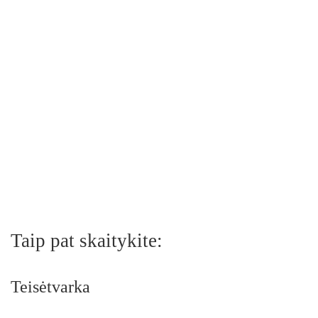
Taip pat skaitykite:
Teisėtvarka