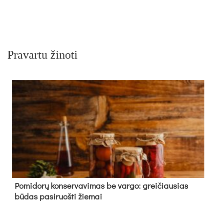
Pravartu žinoti
Pomidorų konservavimas be vargo: greičiausias
būdas pasiruošti žiemai