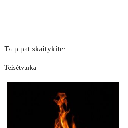
Taip pat skaitykite:
Teisėtvarka