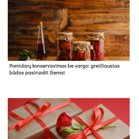
Pomidorų konservavimas be vargo: greičiausias
būdas pasiruošti žiemai