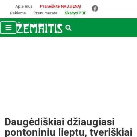
Apie mus
Praneškite NAUJIENĄ!
Reklama
Prenumerata
Skaityti PDF
Daugėdiškiai džiaugiasi
pontoniniu lieptu, tveriškiai