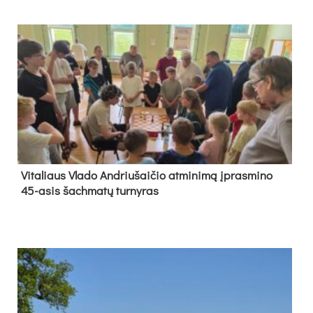
Vi­ta­liaus Vla­do And­riu­šai­čio at­mi­ni­mą įpras­mi­no
45-asis šach­ma­tų tur­ny­ras