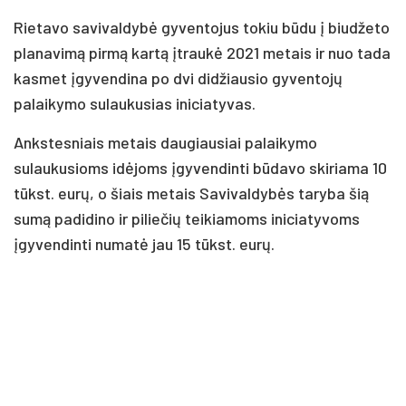
Rietavo savivaldybė gyventojus tokiu būdu į biudžeto
planavimą pirmą kartą įtraukė 2021 metais ir nuo tada
kasmet įgyvendina po dvi didžiausio gyventojų
palaikymo sulaukusias iniciatyvas.
Ankstesniais metais daugiausiai palaikymo
sulaukusioms idėjoms įgyvendinti būdavo skiriama 10
tūkst. eurų, o šiais metais Savivaldybės taryba šią
sumą padidino ir piliečių teikiamoms iniciatyvoms
įgyvendinti numatė jau 15 tūkst. eurų.