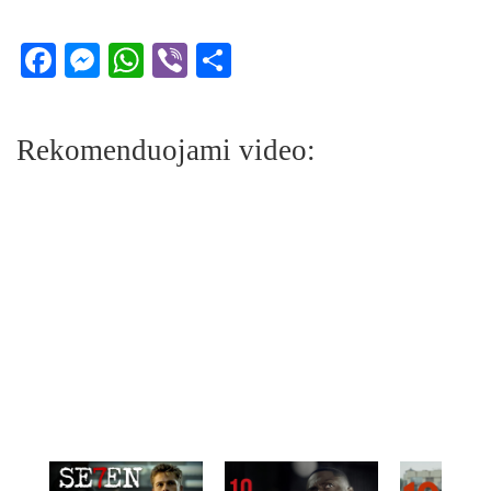
Facebook
Messenger
WhatsApp
Viber
Share
Rekomenduojami video: