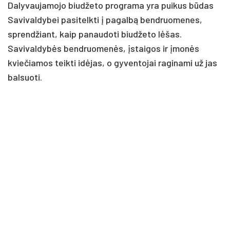
Dalyvaujamojo biudžeto programa yra puikus būdas
Savivaldybei pasitelkti į pagalbą bendruomenes,
sprendžiant, kaip panaudoti biudžeto lėšas.
Savivaldybės bendruomenės, įstaigos ir įmonės
kviečiamos teikti idėjas, o gyventojai raginami už jas
balsuoti.