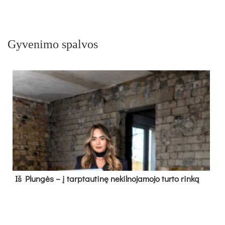
Gyvenimo spalvos
Iš Plungės – į tarptautinę nekilnojamojo turto rinką