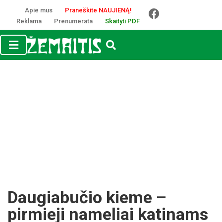
Apie mus
Praneškite NAUJIENĄ!
Reklama
Prenumerata
Skaityti PDF
Daugiabučio kieme –
pirmieji nameliai katinams