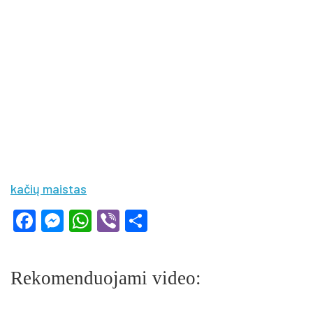
kačių maistas
Facebook
Messenger
WhatsApp
Viber
Share
Rekomenduojami video: