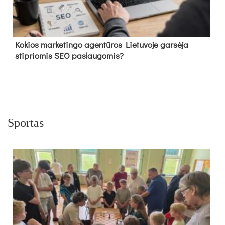
Kokios marketingo agentūros Lietuvoje garsėja
stipriomis SEO paslaugomis?
Sportas