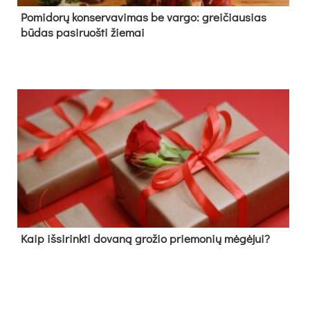
Pomidorų konservavimas be vargo: greičiausias
būdas pasiruošti žiemai
Kaip išsirinkti dovaną grožio priemonių mėgėjui?