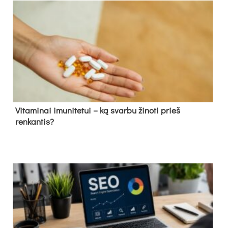
Vitaminai imunitetui – ką svarbu žinoti prieš
renkantis?