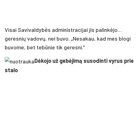
Visai Savivaldybės administracijai jis palinkėjo…
geresnių vadovų, nei buvo. „Nesakau, kad mes blogi
buvome, bet tebūnie tik geresni.“
Dėkojo už gebėjimą susodinti vyrus prie
stalo