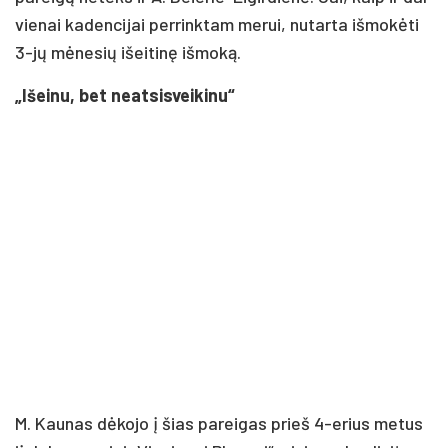
vienai kadencijai perrinktam merui, nutarta išmokėti
3-jų mėnesių išeitinę išmoką.
„Išeinu, bet neatsisveikinu“
M. Kaunas dėkojo į šias pareigas prieš 4-erius metus