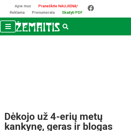
Apie mus
Praneškite NAUJIENĄ!
Reklama
Prenumerata
Skaityti PDF
Dėkojo už 4-erių metų
kankynę, geras ir blogas