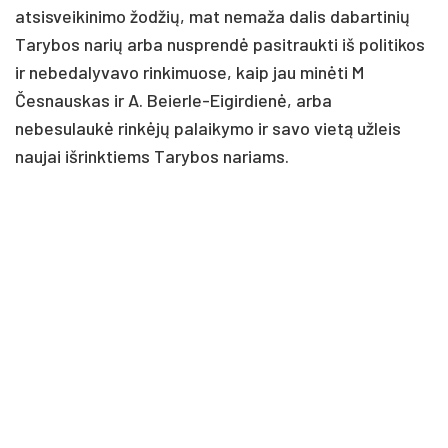
atsisveikinimo žodžių, mat nemaža dalis dabartinių
Tarybos narių arba nusprendė pasitraukti iš politikos
ir nebedalyvavo rinkimuose, kaip jau minėti M
Česnauskas ir A. Beierle-Eigirdienė, arba
nebesulaukė rinkėjų palaikymo ir savo vietą užleis
naujai išrinktiems Tarybos nariams.