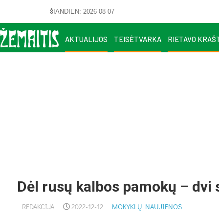
ŠIANDIEN: 2026-08-07
AKTUALIJOS
TEISĖTVARKA
RIETAVO KRAŠ
Dėl rusų kalbos pamokų – dvi 
REDAKCIJA
2022-12-12
MOKYKLŲ NAUJIENOS