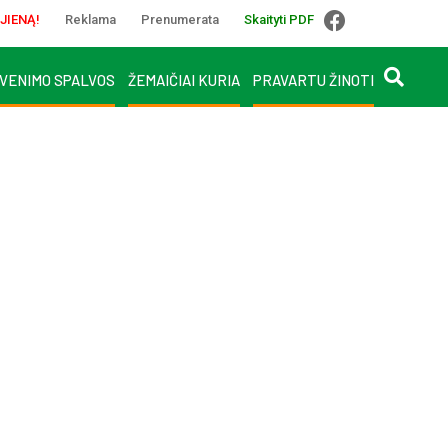
JIENĄ!
Reklama
Prenumerata
Skaityti PDF
VENIMO SPALVOS
ŽEMAIČIAI KURIA
PRAVARTU ŽINOTI