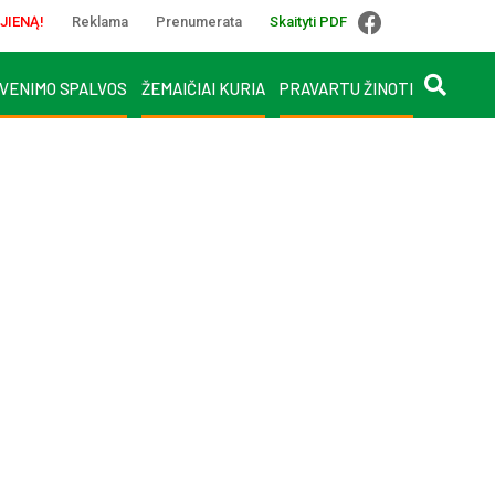
JIENĄ!
Reklama
Prenumerata
Skaityti PDF
VENIMO SPALVOS
ŽEMAIČIAI KURIA
PRAVARTU ŽINOTI