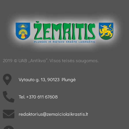
2019 © UAB „Antikva“. Visos teisės saugomos.
Vytauto g. 13, 90123 Plungė
Tel. +370 611 67608
redaktorius@zemaiciolaikrastis.lt