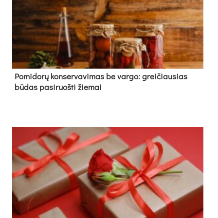
Pomidorų konservavimas be vargo: greičiausias
būdas pasiruošti žiemai