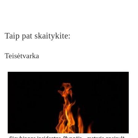
Taip pat skaitykite:
Teisėtvarka