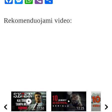
Rekomenduojami video:
17:50
12:25