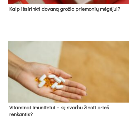
Kaip išsirinkti dovaną grožio priemonių mėgėjui?
Vitaminai imunitetui – ką svarbu žinoti prieš
renkantis?