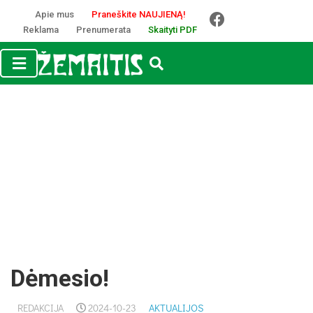
Apie mus
Praneškite NAUJIENĄ!
Reklama
Prenumerata
Skaityti PDF
Dėmesio!
REDAKCIJA
2024-10-23
AKTUALIJOS