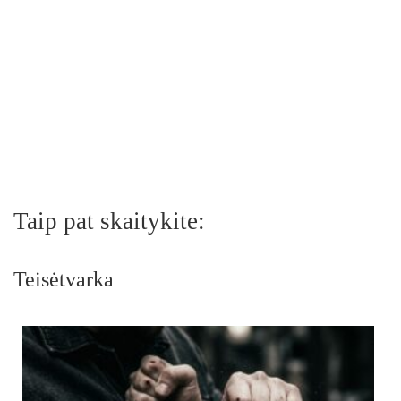
Taip pat skaitykite:
Teisėtvarka