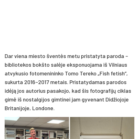
Dar viena miesto šventės metu pristatyta paroda –
bibliotekos bokšto salėje eksponuojama iš Vilniaus
atvykusio fotomenininko Tomo Tereko „Fish fetish“,
sukurta 2016–2017 metais. Pristatydamas parodos
idėją jos autorius pasakojo, kad šis fotografijų ciklas
gimė iš nostalgijos gimtinei jam gyvenant Didžiojoje
Britanijoje, Londone.