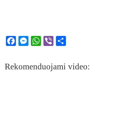
Facebook
Messenger
WhatsApp
Viber
Share
Rekomenduojami video: