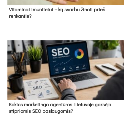
Vitaminai imunitetui – ką svarbu žinoti prieš
renkantis?
Kokios marketingo agentūros Lietuvoje garsėja
stipriomis SEO paslaugomis?