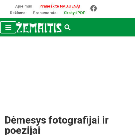
Apie mus
Praneškite NAUJIENĄ!
Reklama
Prenumerata
Skaityti PDF
Dėmesys fotografijai ir
poezijai