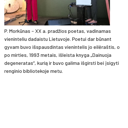
P. Morkūnas – XX a. pradžios poetas, vadinamas
vieninteliu dadaistu Lietuvoje. Poetui dar būnant
gyvam buvo išspausdintas vienintelis jo eilėraštis, o
po mirties, 1993 metais, išleista knyga „Dainuoja
degeneratas“, kurią ir buvo galima išgirsti bei įsigyti
renginio bibliotekoje metu.