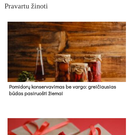
Pravartu žinoti
Pomidorų konservavimas be vargo: greičiausias
būdas pasiruošti žiemai