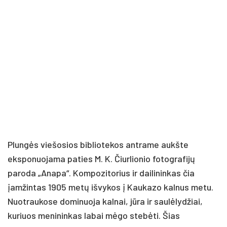
Plungės viešosios bibliotekos antrame aukšte
eksponuojama paties M. K. Čiurlionio fotografijų
paroda „Anapa“. Kompozitorius ir dailininkas čia
įamžintas 1905 metų išvykos į Kaukazo kalnus metu.
Nuotraukose dominuoja kalnai, jūra ir saulėlydžiai,
kuriuos menininkas labai mėgo stebėti. Šias