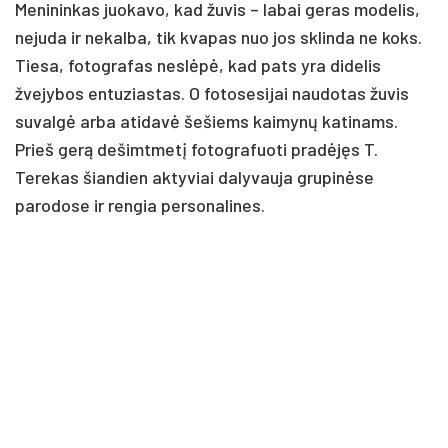
Menininkas juokavo, kad žuvis – labai geras modelis,
nejuda ir nekalba, tik kvapas nuo jos sklinda ne koks.
Tiesa, fotografas neslėpė, kad pats yra didelis
žvejybos entuziastas. O fotosesijai naudotas žuvis
suvalgė arba atidavė šešiems kaimynų katinams.
Prieš gerą dešimtmetį fotografuoti pradėjęs T.
Terekas šiandien aktyviai dalyvauja grupinėse
parodose ir rengia personalines.