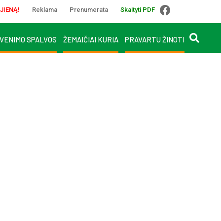
JIENĄ!
Reklama
Prenumerata
Skaityti PDF
VENIMO SPALVOS
ŽEMAIČIAI KURIA
PRAVARTU ŽINOTI