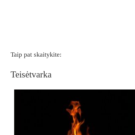
Taip pat skaitykite:
Teisėtvarka