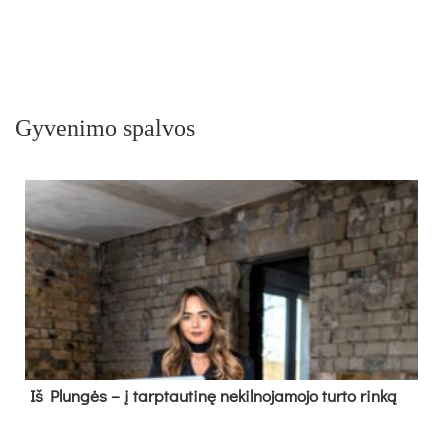
Gyvenimo spalvos
Iš Plungės – į tarptautinę nekilnojamojo turto rinką