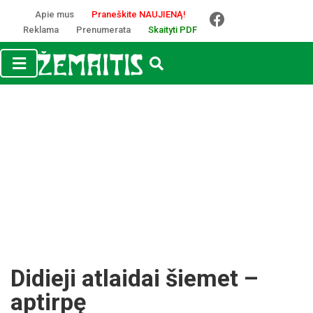
Apie mus
Praneškite NAUJIENĄ!
Reklama
Prenumerata
Skaityti PDF
Didieji atlaidai šiemet –
aptirpę