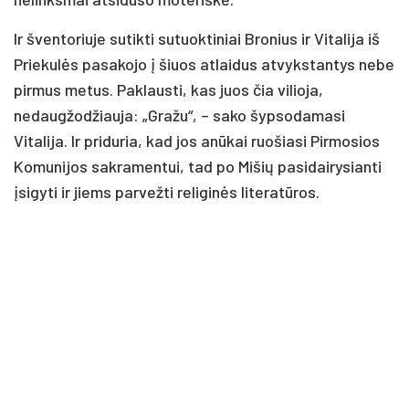
Ir šventoriuje sutikti sutuoktiniai Bronius ir Vitalija iš
Priekulės pasakojo į šiuos atlaidus atvykstantys nebe
pirmus metus. Paklausti, kas juos čia vilioja,
nedaugžodžiauja: „Gražu“, – sako šypsodamasi
Vitalija. Ir priduria, kad jos anūkai ruošiasi Pirmosios
Komunijos sakramentui, tad po Mišių pasidairysianti
įsigyti ir jiems parvežti religinės literatūros.