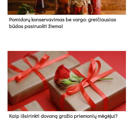
Pomidorų konservavimas be vargo: greičiausias
būdas pasiruošti žiemai
Kaip išsirinkti dovaną grožio priemonių mėgėjui?